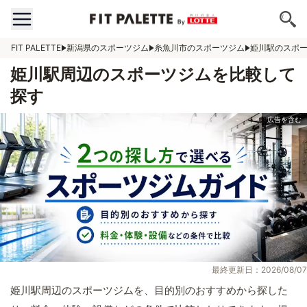
FIT PALETTE
新潟県のスポーツジム
糸魚川市のスポーツジム
姫川駅のスポ
姫川駅周辺のスポーツジムを比較して
探す
最終更新日：2026/08/07
姫川駅周辺のスポーツジムを、目的別のおすすめから探した