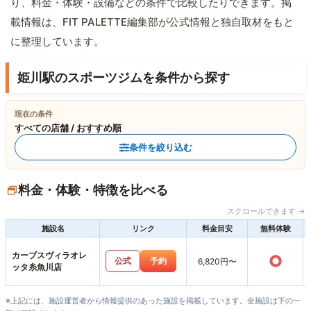
り、料金・体験・設備などの条件で比較したりできます。掲
載情報は、FIT PALETTE編集部が公式情報と独自取材をもと
に整理しています。
姫川駅のスポーツジムを条件から探す
現在の条件
すべての店舗 / おすすめ順
条件を絞り込む
料金・体験・特徴を比べる
スクロールできます →
施設名
リンク
料金目安
無料体験
カーブスヴィラオレ
○
公式
予約
6,820円〜
ッタ糸魚川店
※上記には、施設運営者から情報提供のあった施設を掲載しています。全施設は下の一