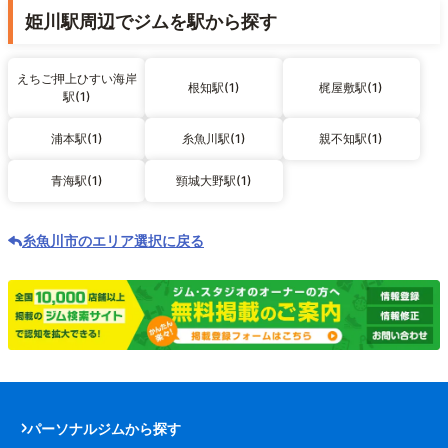
姫川駅周辺でジムを駅から探す
えちご押上ひすい海岸
根知駅(1)
梶屋敷駅(1)
駅(1)
浦本駅(1)
糸魚川駅(1)
親不知駅(1)
青海駅(1)
頸城大野駅(1)
糸魚川市のエリア選択に戻る
パーソナルジムから探す