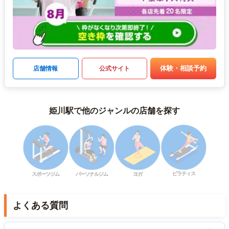
体験・相談予約
店舗情報
公式サイト
姫川駅で他のジャンルの店舗を探す
ピラティス
スポーツジム
パーソナルジム
ヨガ
よくある質問