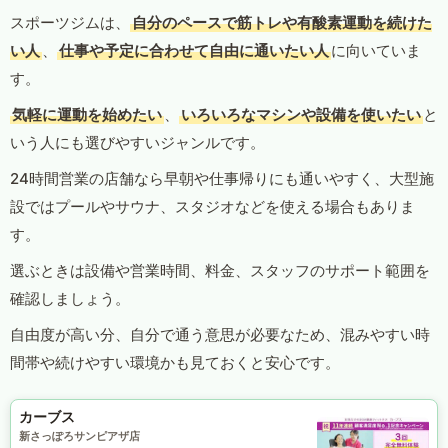
スポーツジムは、
自分のペースで筋トレや有酸素運動を続けた
い人
、
仕事や予定に合わせて自由に通いたい人
に向いていま
す。
気軽に運動を始めたい
、
いろいろなマシンや設備を使いたい
と
いう人にも選びやすいジャンルです。
24時間営業の店舗なら早朝や仕事帰りにも通いやすく、大型施
設ではプールやサウナ、スタジオなどを使える場合もありま
す。
選ぶときは設備や営業時間、料金、スタッフのサポート範囲を
確認しましょう。
自由度が高い分、自分で通う意思が必要なため、混みやすい時
間帯や続けやすい環境かも見ておくと安心です。
カーブス
新さっぽろサンピアザ店