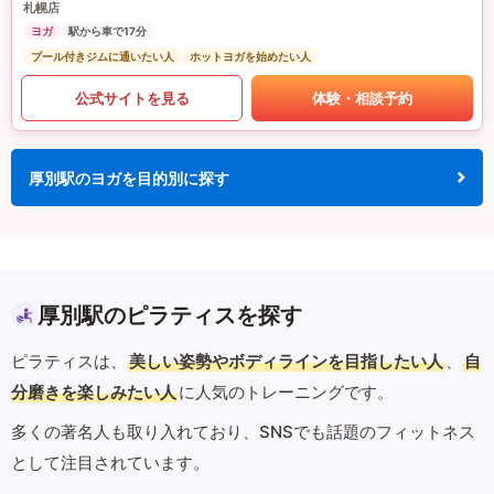
札幌店
ヨガ
駅から車で17分
プール付きジムに通いたい人
ホットヨガを始めたい人
公式サイトを見る
体験・相談予約
厚別駅のヨガを目的別に探す
厚別駅のピラティスを探す
ピラティスは、
美しい姿勢やボディラインを目指したい人
、
自
分磨きを楽しみたい人
に人気のトレーニングです。
多くの著名人も取り入れており、SNSでも話題のフィットネス
として注目されています。