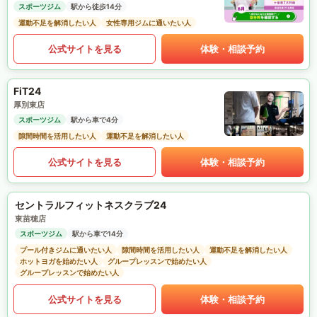
スポーツジム
駅から徒歩14分
運動不足を解消したい人
女性専用ジムに通いたい人
公式サイトを見る
体験・相談予約
FiT24
厚別東店
スポーツジム
駅から車で4分
隙間時間を活用したい人
運動不足を解消したい人
公式サイトを見る
体験・相談予約
セントラルフィットネスクラブ24
東苗穂店
スポーツジム
駅から車で14分
プール付きジムに通いたい人
隙間時間を活用したい人
運動不足を解消したい人
ホットヨガを始めたい人
グループレッスンで始めたい人
グループレッスンで始めたい人
公式サイトを見る
体験・相談予約