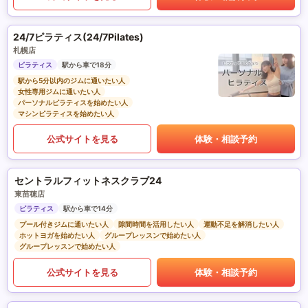
24/7ピラティス(24/7Pilates)
札幌店
ピラティス
駅から車で18分
駅から5分以内のジムに通いたい人
女性専用ジムに通いたい人
パーソナルピラティスを始めたい人
マシンピラティスを始めたい人
公式サイトを見る
体験・相談予約
セントラルフィットネスクラブ24
東苗穂店
ピラティス
駅から車で14分
プール付きジムに通いたい人
隙間時間を活用したい人
運動不足を解消したい人
ホットヨガを始めたい人
グループレッスンで始めたい人
グループレッスンで始めたい人
公式サイトを見る
体験・相談予約