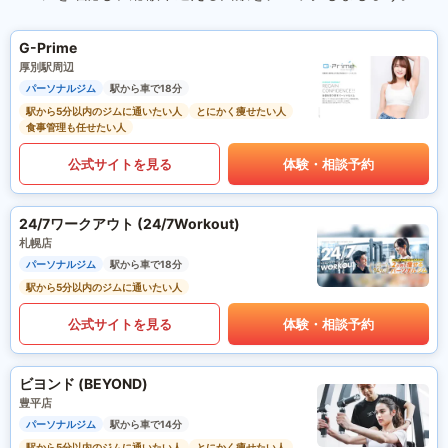
G-Prime
厚別駅周辺
パーソナルジム
駅から車で18分
駅から5分以内のジムに通いたい人
とにかく痩せたい人
食事管理も任せたい人
公式サイトを見る
体験・相談予約
24/7ワークアウト (24/7Workout)
札幌店
パーソナルジム
駅から車で18分
駅から5分以内のジムに通いたい人
公式サイトを見る
体験・相談予約
ビヨンド (BEYOND)
豊平店
パーソナルジム
駅から車で14分
駅から5分以内のジムに通いたい人
とにかく痩せたい人