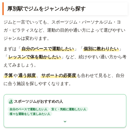
厚別駅でジムをジャンルから探す
ジムと一言でいっても、スポーツジム・パーソナルジム・ヨ
ガ・ピラティスなど、運動の目的や通い方によって選びやすい
ジャンルは変わります。
まずは「
自分のペースで運動したい
」「
個別に教わりたい
」
「
レッスンで体を動かしたい
」など、続けやすい通い方から考
えてみましょう。
予算
や
通う頻度
、
サポートの必要度
も合わせて見ると、自分
に合う施設を探しやすくなります。
スポーツジムがおすすめの人
自分のペースで運動したい人
安く・気軽に運動したい人
様々な運動をして楽しみたい人