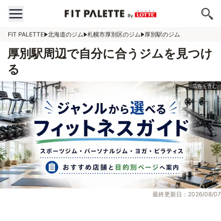
FIT PALETTE
北海道のジム
札幌市厚別区のジム
厚別駅のジム
厚別駅周辺で自分に合うジムを見つけ
る
最終更新日：2026/08/07