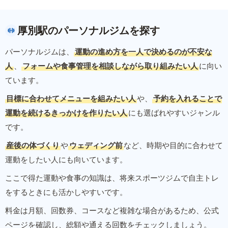
厚別駅のパーソナルジムを探す
パーソナルジムは、
運動の進め方を一人で決めるのが不安な
人
、
フォームや食事管理を相談しながら取り組みたい人
に向い
ています。
目標に合わせてメニューを組みたい人
や、
予約を入れることで
運動を続けるきっかけを作りたい人
にも選ばれやすいジャンル
です。
産後の体づくり
や
ウェディング前
など、時期や目的に合わせて
運動をしたい人にも向いています。
ここで得た運動や食事の知識は、将来スポーツジムで自主トレ
をするときにも活かしやすいです。
料金は月額、回数券、コースなど複雑な場合があるため、公式
ページを確認し、総額や通える回数をチェックしましょう。