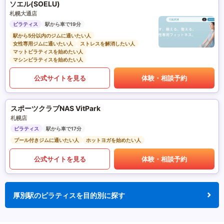
ソエル(SOELU)
札幌大通店
ピラティス
駅から車で19分
駅から5分以内のジムに通いたい人
女性専用ジムに通いたい人
ストレスを解消したい人
マットピラティスを始めたい人
マシンピラティスを始めたい人
公式サイトを見る
体験・相談予約
スポーツクラブNAS VitPark
札幌店
ピラティス
駅から車で17分
プール付きジムに通いたい人
ホットヨガを始めたい人
公式サイトを見る
体験・相談予約
厚別駅のピラティスを目的別に探す