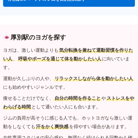
厚別駅のヨガを探す
ヨガは、激しい運動よりも
気分転換を兼ねて運動習慣を作りた
い人
、
呼吸やポーズを通じて体を動かしたい人
に向いていま
す。
運動が久しぶりの人や、
リラックスしながら体を動かしたい人
にも始めやすいジャンルです。
痩せることだけでなく、
自分の時間を作ること
や
ストレスをや
わらげる時間
として通いたい人にも合います。
ジムの負荷が高そうに感じる人でも、ホットヨガなら激しい運
動をしなくても
汗をかく爽快感
を得やすい場合があります。
女性専用スタジオの安心感や、無理なく続けられる回数かも確