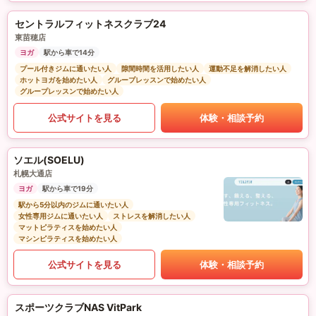
セントラルフィットネスクラブ24
東苗穂店
ヨガ
駅から車で14分
プール付きジムに通いたい人
隙間時間を活用したい人
運動不足を解消したい人
ホットヨガを始めたい人
グループレッスンで始めたい人
グループレッスンで始めたい人
公式サイトを見る
体験・相談予約
ソエル(SOELU)
札幌大通店
ヨガ
駅から車で19分
駅から5分以内のジムに通いたい人
女性専用ジムに通いたい人
ストレスを解消したい人
マットピラティスを始めたい人
マシンピラティスを始めたい人
公式サイトを見る
体験・相談予約
スポーツクラブNAS VitPark