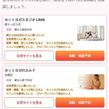
認しましょう。
ホットヨガスタジオ LAVA
新さっぽろ店
ヨガ
駅から徒歩12分
駅から5分以内のジムに通いたい人
女性専用ジムに通いたい人
姿勢・腰痛・肩こりが気になる人
ホットヨガを始めたい人
ストレスを解消したい人
グループレッスンで始めたい人
公式サイトを見る
体験・相談予約
ホットヨガのカルド
札幌店
ヨガ
駅から車で19分
女性専用ジムに通いたい人
姿勢・腰痛・肩こりが気になる人
ホットヨガを始めたい人
ストレスを解消したい人
グループレッスンで始めたい人
公式サイトを見る
体験・相談予約