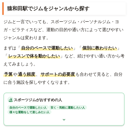
猿和田駅でジムをジャンルから探す
ジムと一言でいっても、スポーツジム・パーソナルジム・ヨ
ガ・ピラティスなど、運動の目的や通い方によって選びやすい
ジャンルは変わります。
まずは「
自分のペースで運動したい
」「
個別に教わりたい
」
「
レッスンで体を動かしたい
」など、続けやすい通い方から考
えてみましょう。
予算
や
通う頻度
、
サポートの必要度
も合わせて見ると、自分
に合う施設を探しやすくなります。
スポーツジムがおすすめの人
自分のペースで運動したい人
安く・気軽に運動したい人
様々な運動をして楽しみたい人