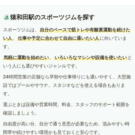
猿和田駅のスポーツジムを探す
スポーツジムは、
自分のペースで筋トレや有酸素運動を続けた
い人
、
仕事や予定に合わせて自由に通いたい人
に向いていま
す。
気軽に運動を始めたい
、
いろいろなマシンや設備を使いたい
と
いう人にも選びやすいジャンルです。
24時間営業の店舗なら早朝や仕事帰りにも通いやすく、大型施
設ではプールやサウナ、スタジオなどを使える場合もありま
す。
選ぶときは設備や営業時間、料金、スタッフのサポート範囲を
確認しましょう。
自由度が高い分、自分で通う意思が必要なため、混みやすい時
間帯や続けやすい環境かも見ておくと安心です。