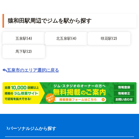
猿和田駅周辺でジムを駅から探す
五泉駅(4)
北五泉駅(4)
咲花駅(2)
馬下駅(2)
五泉市のエリア選択に戻る
パーソナルジムから探す