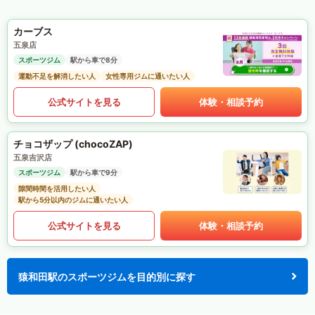
カーブス
五泉店
スポーツジム
駅から車で8分
運動不足を解消したい人
女性専用ジムに通いたい人
公式サイトを見る
体験・相談予約
チョコザップ (chocoZAP)
五泉吉沢店
スポーツジム
駅から車で9分
隙間時間を活用したい人
駅から5分以内のジムに通いたい人
公式サイトを見る
体験・相談予約
猿和田駅のスポーツジムを目的別に探す