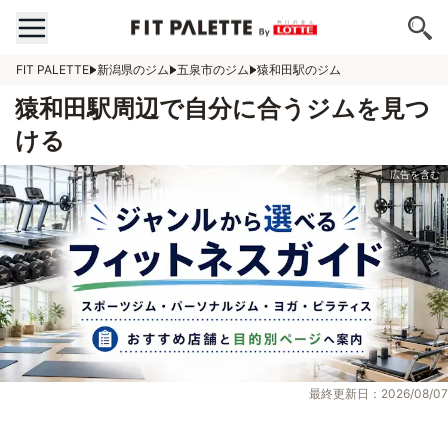
FIT PALETTE
新潟県のジム
五泉市のジム
猿和田駅のジム
猿和田駅周辺で自分に合うジムを見つ
ける
最終更新日：2026/08/07