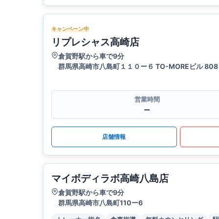
キャンペーン中
リプレシャス高崎店
倉賀野駅から車で9分
群馬県高崎市八島町１１０ー６ TO-MOREビル 808
営業時間
ー
店舗情報
マイボディラボ高崎八島店
倉賀野駅から車で9分
群馬県高崎市八島町110ー6