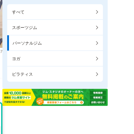
すべて
スポーツジム
パーソナルジム
7
ヨガ
ピラティス