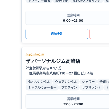
トレーナー指名
食事指導
無料カウンセリング
駅
営業時間
9:00〜23:00
店舗情報
キャンペーン中
ザ パーソナルジム高崎店
倉賀野駅から車で9分
群馬県高崎市八島町110ー27 横山ビル4階
タオルレンタル
ウェアレンタル
シャワー
子連れ
ミネラルウォーター
プロテイン
サプリメント
ト
営業時間
7:00〜23:00