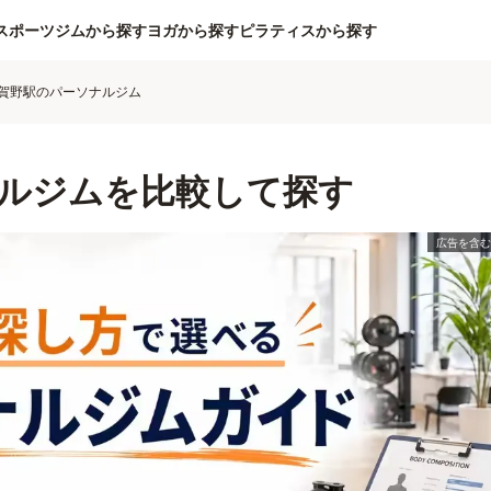
スポーツジムから探す
ヨガから探す
ピラティスから探す
賀野駅のパーソナルジム
ルジムを比較して探す