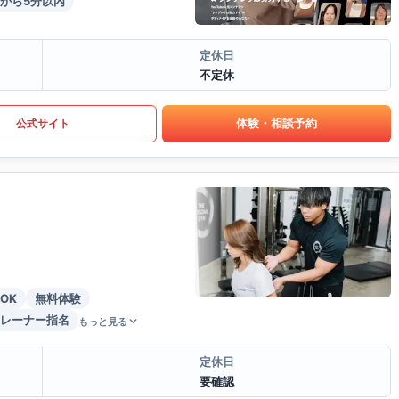
から5分以内
定休日
不定休
体験・相談予約
公式サイト
OK
無料体験
レーナー指名
もっと見る
定休日
要確認