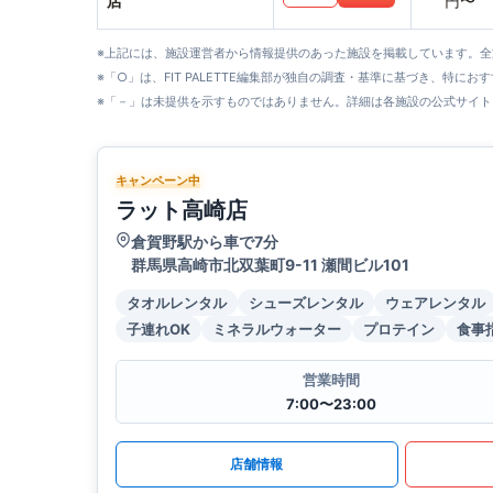
店
円〜
※上記には、施設運営者から情報提供のあった施設を掲載しています。
※「○」は、FIT PALETTE編集部が独自の調査・基準に基づき、特にお
※「－」は未提供を示すものではありません。詳細は各施設の公式サイト
キャンペーン中
ラット高崎店
倉賀野駅から車で7分
群馬県高崎市北双葉町9-11 瀬間ビル101
タオルレンタル
シューズレンタル
ウェアレンタル
子連れOK
ミネラルウォーター
プロテイン
食事
営業時間
7:00〜23:00
店舗情報