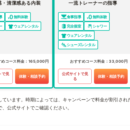
感・清潔感ある内装
一流トレーナーの指導
導
無料体験
食事指導
無料体験
ー
ウェアレンタル
完全個室
シャワー
ウェアレンタル
シューズレンタル
すめコース料金
165,000円
おすすめコース料金
33,000円
トで見
公式サイトで見
体験・相談予約
体験・相談予約
る
しています。時期によっては、キャンペーンで料金が割引され
で、公式サイトでご確認ください。