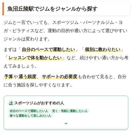
魚沼丘陵駅でジムをジャンルから探す
ジムと一言でいっても、スポーツジム・パーソナルジム・ヨ
ガ・ピラティスなど、運動の目的や通い方によって選びやすい
ジャンルは変わります。
まずは「
自分のペースで運動したい
」「
個別に教わりたい
」
「
レッスンで体を動かしたい
」など、続けやすい通い方から考
えてみましょう。
予算
や
通う頻度
、
サポートの必要度
も合わせて見ると、自分
に合う施設を探しやすくなります。
スポーツジムがおすすめの人
自分のペースで運動したい人
安く・気軽に運動したい人
様々な運動をして楽しみたい人