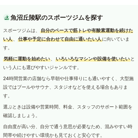
魚沼丘陵駅のスポーツジムを探す
スポーツジムは、
自分のペースで筋トレや有酸素運動を続けた
い人
、
仕事や予定に合わせて自由に通いたい人
に向いていま
す。
気軽に運動を始めたい
、
いろいろなマシンや設備を使いたい
と
いう人にも選びやすいジャンルです。
24時間営業の店舗なら早朝や仕事帰りにも通いやすく、大型施
設ではプールやサウナ、スタジオなどを使える場合もありま
す。
選ぶときは設備や営業時間、料金、スタッフのサポート範囲を
確認しましょう。
自由度が高い分、自分で通う意思が必要なため、混みやすい時
間帯や続けやすい環境かも見ておくと安心です。