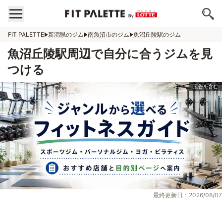
FIT PALETTE
新潟県のジム
南魚沼市のジム
魚沼丘陵駅のジム
魚沼丘陵駅周辺で自分に合うジムを見
つける
最終更新日：2026/08/07