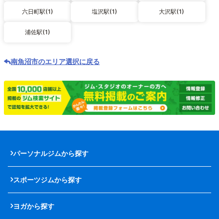
六日町駅(1)
塩沢駅(1)
大沢駅(1)
浦佐駅(1)
南魚沼市のエリア選択に戻る
パーソナルジムから探す
スポーツジムから探す
ヨガから探す