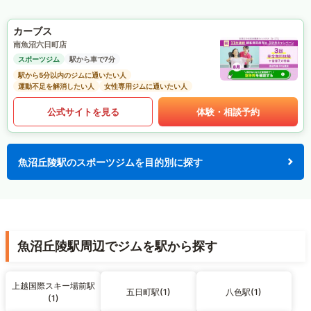
カーブス
南魚沼六日町店
スポーツジム
駅から車で7分
駅から5分以内のジムに通いたい人
運動不足を解消したい人
女性専用ジムに通いたい人
公式サイトを見る
体験・相談予約
魚沼丘陵駅のスポーツジムを目的別に探す
魚沼丘陵駅周辺でジムを駅から探す
上越国際スキー場前駅
五日町駅(1)
八色駅(1)
(1)