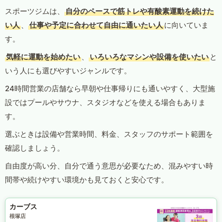
スポーツジムは、
自分のペースで筋トレや有酸素運動を続けた
い人
、
仕事や予定に合わせて自由に通いたい人
に向いていま
す。
気軽に運動を始めたい
、
いろいろなマシンや設備を使いたい
と
いう人にも選びやすいジャンルです。
24時間営業の店舗なら早朝や仕事帰りにも通いやすく、大型施
設ではプールやサウナ、スタジオなどを使える場合もありま
す。
選ぶときは設備や営業時間、料金、スタッフのサポート範囲を
確認しましょう。
自由度が高い分、自分で通う意思が必要なため、混みやすい時
間帯や続けやすい環境かも見ておくと安心です。
カーブス
根塚店