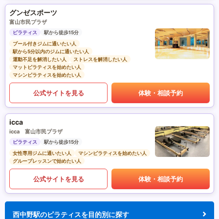
グンゼスポーツ
富山市民プラザ
ピラティス
駅から徒歩15分
プール付きジムに通いたい人
駅から5分以内のジムに通いたい人
運動不足を解消したい人
ストレスを解消したい人
マットピラティスを始めたい人
マシンピラティスを始めたい人
公式サイトを見る
体験・相談予約
icca
icca 富山市民プラザ
ピラティス
駅から徒歩15分
女性専用ジムに通いたい人
マシンピラティスを始めたい人
グループレッスンで始めたい人
公式サイトを見る
体験・相談予約
西中野駅のピラティスを目的別に探す