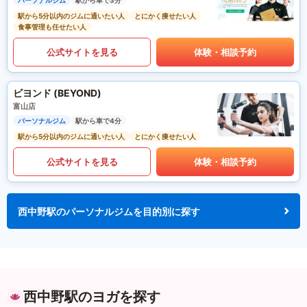
パーソナルジム
駅から車で3分
駅から5分以内のジムに通いたい人
とにかく痩せたい人
食事管理も任せたい人
公式サイトを見る
体験・相談予約
ビヨンド (BEYOND)
富山店
パーソナルジム
駅から車で4分
駅から5分以内のジムに通いたい人
とにかく痩せたい人
公式サイトを見る
体験・相談予約
西中野駅のパーソナルジムを目的別に探す
西中野駅のヨガを探す