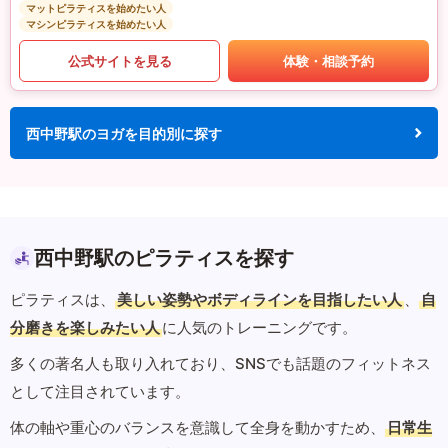
マットピラティスを始めたい人
マシンピラティスを始めたい人
公式サイトを見る
体験・相談予約
西中野駅のヨガを目的別に探す
西中野駅のピラティスを探す
ピラティスは、
美しい姿勢やボディラインを目指したい人
、
自
分磨きを楽しみたい人
に人気のトレーニングです。
多くの著名人も取り入れており、SNSでも話題のフィットネス
として注目されています。
体の軸や重心のバランスを意識して全身を動かすため、
日常生