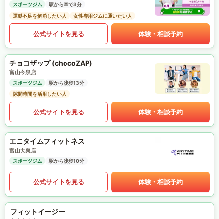
スポーツジム
駅から車で3分
運動不足を解消したい人
女性専用ジムに通いたい人
公式サイトを見る
体験・相談予約
チョコザップ (chocoZAP)
富山今泉店
スポーツジム
駅から徒歩13分
隙間時間を活用したい人
公式サイトを見る
体験・相談予約
エニタイムフィットネス
富山大泉店
スポーツジム
駅から徒歩10分
公式サイトを見る
体験・相談予約
フィットイージー