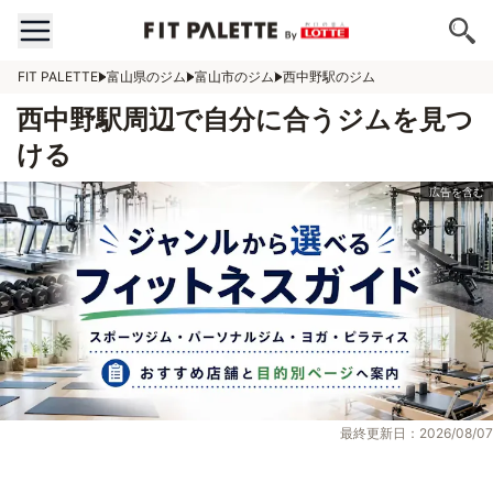
FIT PALETTE
富山県のジム
富山市のジム
西中野駅のジム
西中野駅周辺で自分に合うジムを見つ
ける
最終更新日：2026/08/07