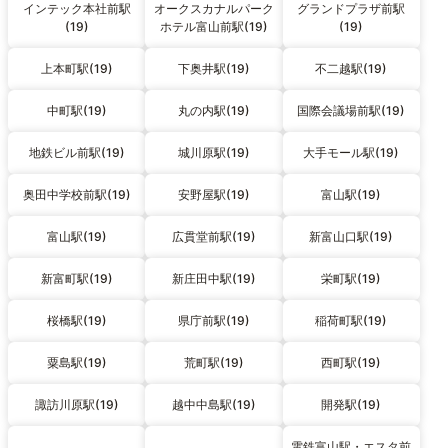
インテック本社前駅
オークスカナルパーク
グランドプラザ前駅
(19)
ホテル富山前駅(19)
(19)
上本町駅(19)
下奥井駅(19)
不二越駅(19)
中町駅(19)
丸の内駅(19)
国際会議場前駅(19)
地鉄ビル前駅(19)
城川原駅(19)
大手モール駅(19)
奥田中学校前駅(19)
安野屋駅(19)
富山駅(19)
富山駅(19)
広貫堂前駅(19)
新富山口駅(19)
新富町駅(19)
新庄田中駅(19)
栄町駅(19)
桜橋駅(19)
県庁前駅(19)
稲荷町駅(19)
粟島駅(19)
荒町駅(19)
西町駅(19)
諏訪川原駅(19)
越中中島駅(19)
開発駅(19)
電鉄富山駅・エスタ前