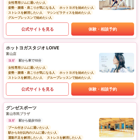
女性専用ジムに通いたい人
姿勢・腰痛・肩こりが気になる人
ホットヨガを始めたい人
ストレスを解消したい人
マシンピラティスを始めたい人
グループレッスンで始めたい人
公式サイトを見る
体験・相談予約
ホットヨガスタジオ LOIVE
富山店
ヨガ
駅から車で10分
女性専用ジムに通いたい人
姿勢・腰痛・肩こりが気になる人
ホットヨガを始めたい人
ストレスを解消したい人
グループレッスンで始めたい人
公式サイトを見る
体験・相談予約
グンゼスポーツ
富山市民プラザ
ヨガ
駅から徒歩15分
プール付きジムに通いたい人
駅から5分以内のジムに通いたい人
運動不足を解消したい人
ストレスを解消したい人