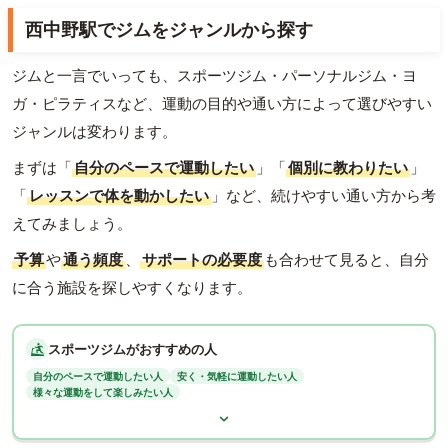
西中野駅でジムをジャンルから探す
ジムと一言でいっても、スポーツジム・パーソナルジム・ヨ
ガ・ピラティスなど、運動の目的や通い方によって選びやすい
ジャンルは変わります。
まずは「
自分のペースで運動したい
」「
個別に教わりたい
」
「
レッスンで体を動かしたい
」など、続けやすい通い方から考
えてみましょう。
予算
や
通う頻度
、
サポートの必要度
も合わせて見ると、自分
に合う施設を探しやすくなります。
スポーツジムがおすすめの人
自分のペースで運動したい人
安く・気軽に運動したい人
様々な運動をして楽しみたい人