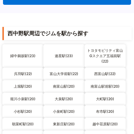
西中野駅周辺でジムを駅から探す
トヨタモビリティ富山
婦中鵜坂駅(23)
速星駅(23)
Gスクエア五福前駅
(22)
呉羽駅(22)
富山大学前駅(22)
西富山駅(22)
上堀駅(20)
南富山駅(20)
南富山駅前駅(20)
堀川小泉駅(20)
大泉駅(20)
大町駅(20)
小杉駅(20)
小泉町駅(20)
布市駅(20)
朝菜町駅(20)
東新庄駅(20)
越中荏原駅(20)