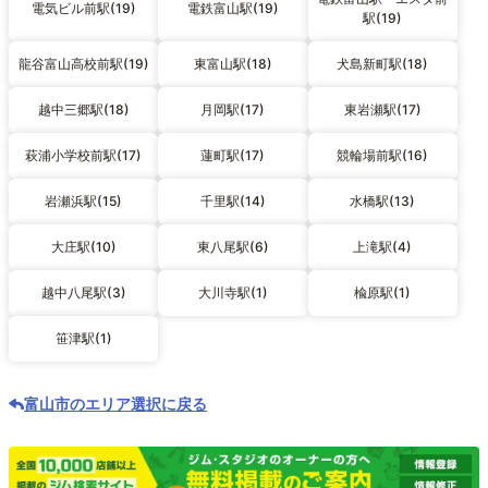
電気ビル前駅(19)
電鉄富山駅(19)
駅(19)
龍谷富山高校前駅(19)
東富山駅(18)
犬島新町駅(18)
越中三郷駅(18)
月岡駅(17)
東岩瀬駅(17)
萩浦小学校前駅(17)
蓮町駅(17)
競輪場前駅(16)
岩瀬浜駅(15)
千里駅(14)
水橋駅(13)
大庄駅(10)
東八尾駅(6)
上滝駅(4)
越中八尾駅(3)
大川寺駅(1)
楡原駅(1)
笹津駅(1)
富山市のエリア選択に戻る