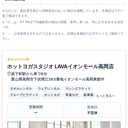
※上記には、施設運営者から情報提供のあった施設を掲載しています。全施設は下の一
覧で確認できます。
※「○」は、FIT PALETTE編集部が独自の調査・基準に基づき、特におすすめする項目
です。
※「－」は未提供を示すものではありません。詳細は各施設の公式サイトをご確認くだ
さい。
キャンペーン中
ホットヨガスタジオ LAVAイオンモール高岡店
坂下町駅から車で6分
富山県高岡市下伏間江383番地イオンモール高岡東館1F
タオルレンタル
ウェアレンタル
マシンピラティス
グループピラティス
ホットヨガ
常温ヨガ
駐車場
もっと見る
営業時間
定休日
ー
不定休