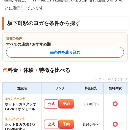
とに整理しています。
坂下町駅のヨガを条件から探す
現在の条件
すべての店舗 / おすすめ順
条件を絞り込む
料金・体験・特徴を比べる
スクロールできます →
施設名
リンク
料金目安
無料体験
キャンペーン中
○
公式
予約
ホットヨガスタジオ
3,800円〜
LAVAイオンモール高
岡店
キャンペーン中
○
公式
予約
ホットヨガスタジオ
8,910円〜
LOIVE射水店