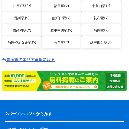
片原町駅(2)
福岡駅(2)
米島口駅(2)
能町駅(2)
能町口駅(2)
荻布駅(2)
西高岡駅(2)
越中中川駅(2)
高岡駅(2)
高岡やぶなみ駅(2)
高岡駅(2)
越中国分駅(1)
高岡市のエリア選択に戻る
パーソナルジムから探す