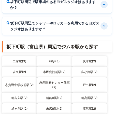
坂下町駅周辺で駐車場のあるヨガスタジオはあります
か？
坂下町駅周辺でシャワーやロッカーを利用できるヨガス
タジオはありますか？
坂下町駅（富山県）周辺でジムを駅から探す
二塚駅(3)
林駅(3)
伏木駅(2)
吉久駅(2)
市民病院前駅(2)
広小路駅(2)
急患医療センター前駅
志貴野中学校前駅(2)
戸出駅(2)
(2)
新吉久駅(2)
新能町駅(2)
新高岡駅(2)
旭ヶ丘駅(2)
末広町駅(2)
江尻駅(2)