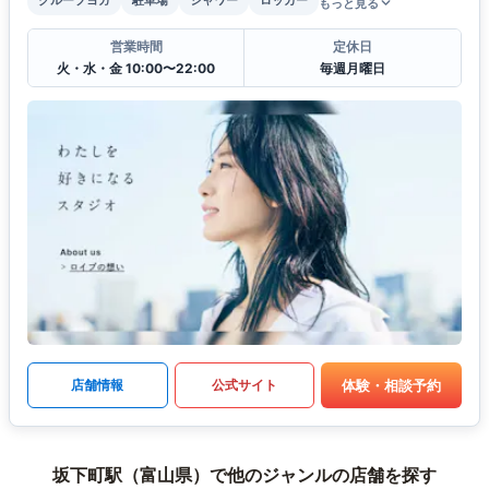
もっと見る
営業時間
定休日
火・水・金 10:00〜22:00
毎週月曜日
体験・相談予約
店舗情報
公式サイト
坂下町駅（富山県）で他のジャンルの店舗を探す