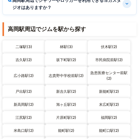
高岡駅周辺でシャワーやロッカーを利用できるヨガスタ
ジオはありますか？
高岡駅周辺でジムを駅から探す
二塚駅(3)
林駅(3)
伏木駅(2)
吉久駅(2)
坂下町駅(2)
市民病院前駅(2)
急患医療センター前駅
広小路駅(2)
志貴野中学校前駅(2)
(2)
戸出駅(2)
新吉久駅(2)
新能町駅(2)
新高岡駅(2)
旭ヶ丘駅(2)
末広町駅(2)
江尻駅(2)
片原町駅(2)
福岡駅(2)
米島口駅(2)
能町駅(2)
能町口駅(2)