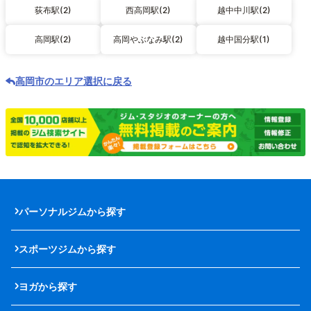
荻布駅(2)
西高岡駅(2)
越中中川駅(2)
高岡駅(2)
高岡やぶなみ駅(2)
越中国分駅(1)
高岡市のエリア選択に戻る
パーソナルジムから探す
スポーツジムから探す
ヨガから探す