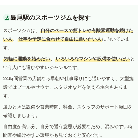
島尾駅のスポーツジムを探す
スポーツジムは、
自分のペースで筋トレや有酸素運動を続けた
い人
、
仕事や予定に合わせて自由に通いたい人
に向いていま
す。
気軽に運動を始めたい
、
いろいろなマシンや設備を使いたい
と
いう人にも選びやすいジャンルです。
24時間営業の店舗なら早朝や仕事帰りにも通いやすく、大型施
設ではプールやサウナ、スタジオなどを使える場合もありま
す。
選ぶときは設備や営業時間、料金、スタッフのサポート範囲を
確認しましょう。
自由度が高い分、自分で通う意思が必要なため、混みやすい時
間帯や続けやすい環境かも見ておくと安心です。