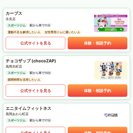
カーブス
氷見店
スポーツジム
駅から車で11分
運動不足を解消したい人
女性専用ジムに通いたい人
公式サイトを見る
体験・相談予約
チョコザップ (chocoZAP)
高岡木町店
スポーツジム
駅から車で15分
隙間時間を活用したい人
公式サイトを見る
体験・相談予約
エニタイムフィットネス
高岡あわら町店
スポーツジム
駅から車で17分
公式サイトを見る
体験・相談予約