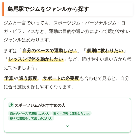
島尾駅でジムをジャンルから探す
ジムと一言でいっても、スポーツジム・パーソナルジム・ヨ
ガ・ピラティスなど、運動の目的や通い方によって選びやすい
ジャンルは変わります。
まずは「
自分のペースで運動したい
」「
個別に教わりたい
」
「
レッスンで体を動かしたい
」など、続けやすい通い方から考
えてみましょう。
予算
や
通う頻度
、
サポートの必要度
も合わせて見ると、自分
に合う施設を探しやすくなります。
スポーツジムがおすすめの人
自分のペースで運動したい人
安く・気軽に運動したい人
様々な運動をして楽しみたい人