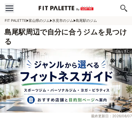
FIT PALETTE
富山県のジム
氷見市のジム
島尾駅のジム
島尾駅周辺で自分に合うジムを見つけ
る
最終更新日：2026/08/07