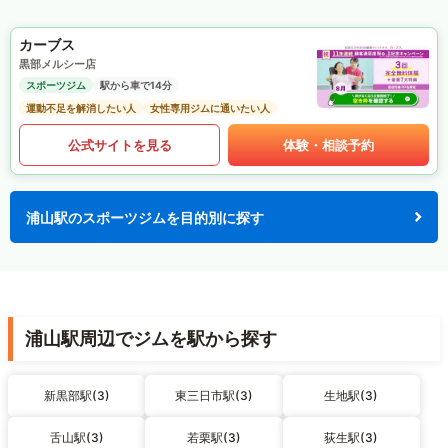
カーブス
黒部メルシー店
スポーツジム
駅から車で14分
運動不足を解消したい人
女性専用ジムに通いたい人
公式サイトを見る
体験・相談予約
浦山駅のスポーツジムを目的別に探す
浦山駅周辺でジムを駅から探す
新黒部駅(3)
東三日市駅(3)
生地駅(3)
舌山駅(3)
若栗駅(3)
荻生駅(3)