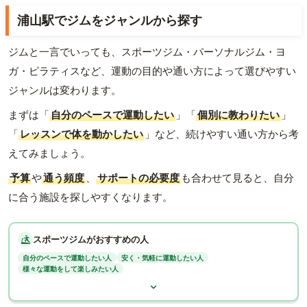
浦山駅でジムをジャンルから探す
ジムと一言でいっても、スポーツジム・パーソナルジム・ヨ
ガ・ピラティスなど、運動の目的や通い方によって選びやすい
ジャンルは変わります。
まずは「
自分のペースで運動したい
」「
個別に教わりたい
」
「
レッスンで体を動かしたい
」など、続けやすい通い方から考
えてみましょう。
予算
や
通う頻度
、
サポートの必要度
も合わせて見ると、自分
に合う施設を探しやすくなります。
スポーツジムがおすすめの人
自分のペースで運動したい人
安く・気軽に運動したい人
様々な運動をして楽しみたい人