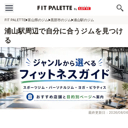
FIT PALETTE
富山県のジム
黒部市のジム
浦山駅のジム
浦山駅周辺で自分に合うジムを見つけ
る
最終更新日：2026/08/06