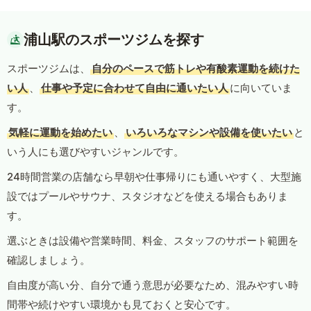
浦山駅のスポーツジムを探す
スポーツジムは、
自分のペースで筋トレや有酸素運動を続けた
い人
、
仕事や予定に合わせて自由に通いたい人
に向いていま
す。
気軽に運動を始めたい
、
いろいろなマシンや設備を使いたい
と
いう人にも選びやすいジャンルです。
24時間営業の店舗なら早朝や仕事帰りにも通いやすく、大型施
設ではプールやサウナ、スタジオなどを使える場合もありま
す。
選ぶときは設備や営業時間、料金、スタッフのサポート範囲を
確認しましょう。
自由度が高い分、自分で通う意思が必要なため、混みやすい時
間帯や続けやすい環境かも見ておくと安心です。