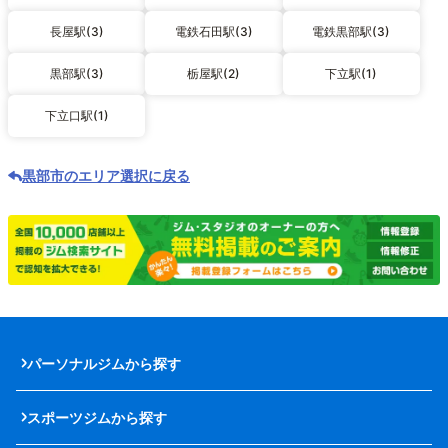
長屋駅(3)
電鉄石田駅(3)
電鉄黒部駅(3)
黒部駅(3)
栃屋駅(2)
下立駅(1)
下立口駅(1)
黒部市のエリア選択に戻る
パーソナルジムから探す
スポーツジムから探す