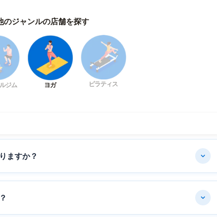
他のジャンルの店舗を探す
ピラティス
ルジム
ヨガ
りますか？
？