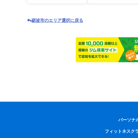
砺波市のエリア選択に戻る
パーソナ
フィットネスク