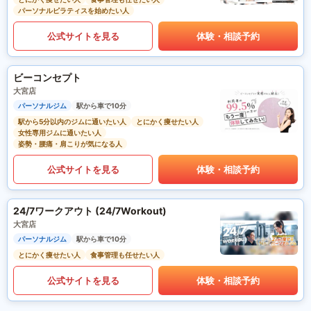
パーソナルピラティスを始めたい人
公式サイトを見る
体験・相談予約
ビーコンセプト
大宮店
パーソナルジム
駅から車で10分
駅から5分以内のジムに通いたい人
とにかく痩せたい人
女性専用ジムに通いたい人
姿勢・腰痛・肩こりが気になる人
公式サイトを見る
体験・相談予約
24/7ワークアウト (24/7Workout)
大宮店
パーソナルジム
駅から車で10分
とにかく痩せたい人
食事管理も任せたい人
公式サイトを見る
体験・相談予約