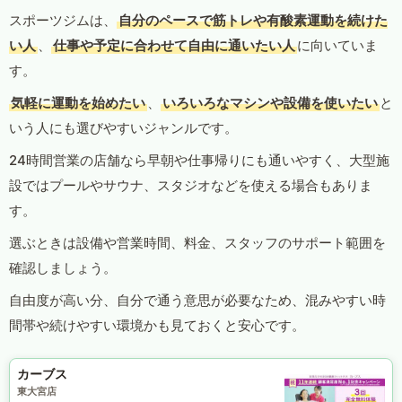
スポーツジムは、
自分のペースで筋トレや有酸素運動を続けた
い人
、
仕事や予定に合わせて自由に通いたい人
に向いていま
す。
気軽に運動を始めたい
、
いろいろなマシンや設備を使いたい
と
いう人にも選びやすいジャンルです。
24時間営業の店舗なら早朝や仕事帰りにも通いやすく、大型施
設ではプールやサウナ、スタジオなどを使える場合もありま
す。
選ぶときは設備や営業時間、料金、スタッフのサポート範囲を
確認しましょう。
自由度が高い分、自分で通う意思が必要なため、混みやすい時
間帯や続けやすい環境かも見ておくと安心です。
カーブス
東大宮店