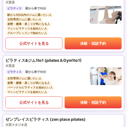
大宮店
ピラティス
駅から車で10分
駅から5分以内のジムに通いたい人
女性専用ジムに通いたい人
姿勢・腰痛・肩こりが気になる人
マシンピラティスを始めたい人
グループレッスンで始めたい人
公式サイトを見る
体験・相談予約
ピラティス&ジム1to1 (pilates＆Gym1to1)
大宮店
ピラティス
駅から車で10分
女性専用ジムに通いたい人
姿勢・腰痛・肩こりが気になる人
パーソナルピラティスを始めたい人
マシンピラティスを始めたい人
公式サイトを見る
体験・相談予約
ゼンプレイスピラティス (zen place pilates)
大宮スタジオ店