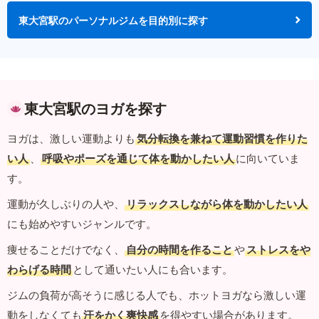
東大宮駅のパーソナルジムを目的別に探す
東大宮駅のヨガを探す
ヨガは、激しい運動よりも
気分転換を兼ねて運動習慣を作りた
い人
、
呼吸やポーズを通じて体を動かしたい人
に向いていま
す。
運動が久しぶりの人や、
リラックスしながら体を動かしたい人
にも始めやすいジャンルです。
痩せることだけでなく、
自分の時間を作ること
や
ストレスをや
わらげる時間
として通いたい人にも合います。
ジムの負荷が高そうに感じる人でも、ホットヨガなら激しい運
動をしなくても
汗をかく爽快感
を得やすい場合があります。