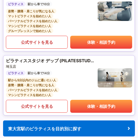
ピラティス
駅から車で10分
姿勢・腰痛・肩こりが気になる人
マットピラティスを始めたい人
パーソナルピラティスを始めたい人
マシンピラティスを始めたい人
グループレッスンで始めたい人
公式サイトを見る
体験・相談予約
ピラティススタジオ デップ (PILATESSTUDIO DEP)
埼玉店
ピラティス
駅から車で14分
駅から5分以内のジムに通いたい人
姿勢・腰痛・肩こりが気になる人
パーソナルピラティスを始めたい人
マシンピラティスを始めたい人
公式サイトを見る
体験・相談予約
東大宮駅のピラティスを目的別に探す