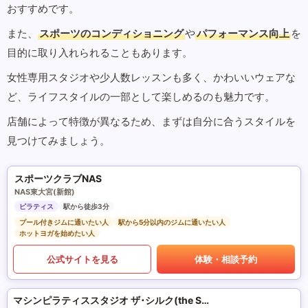
おすすめです。
また、
スポーツのコンディショニング
や
パフォーマンス向上
を
目的に取り入れられることもあります。
女性専用スタジオや少人数レッスンも多く、かわいいウェアな
ど、ライフスタイルの一部として楽しめるのも魅力です。
店舗によって特徴が異なるため、まずは自分に合うスタイルを
見つけてみましょう。
スポーツクラブNAS
NAS東大宮(新館)
ピラティス
駅から徒歩3分
プール付きジムに通いたい人
駅から5分以内のジムに通いたい人
ホットヨガを始めたい人
公式サイトを見る
体験・相談予約
マシンピラティススタジオ ザ･シルク(the SILK)