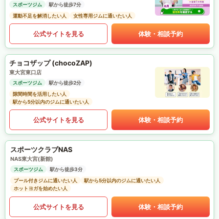
スポーツジム
駅から徒歩7分
運動不足を解消したい人
女性専用ジムに通いたい人
公式サイトを見る
体験・相談予約
チョコザップ (chocoZAP)
東大宮東口店
スポーツジム
駅から徒歩2分
隙間時間を活用したい人
駅から5分以内のジムに通いたい人
公式サイトを見る
体験・相談予約
スポーツクラブNAS
NAS東大宮(新館)
スポーツジム
駅から徒歩3分
プール付きジムに通いたい人
駅から5分以内のジムに通いたい人
ホットヨガを始めたい人
公式サイトを見る
体験・相談予約