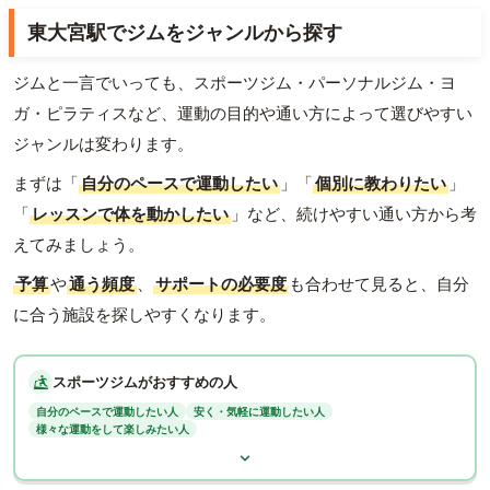
東大宮駅でジムをジャンルから探す
ジムと一言でいっても、スポーツジム・パーソナルジム・ヨ
ガ・ピラティスなど、運動の目的や通い方によって選びやすい
ジャンルは変わります。
まずは「
自分のペースで運動したい
」「
個別に教わりたい
」
「
レッスンで体を動かしたい
」など、続けやすい通い方から考
えてみましょう。
予算
や
通う頻度
、
サポートの必要度
も合わせて見ると、自分
に合う施設を探しやすくなります。
スポーツジムがおすすめの人
自分のペースで運動したい人
安く・気軽に運動したい人
様々な運動をして楽しみたい人