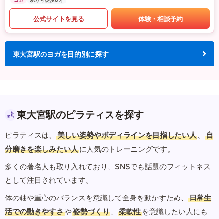
ヨガ
駅から徒歩8分
公式サイトを見る
体験・相談予約
東大宮駅のヨガを目的別に探す
東大宮駅のピラティスを探す
ピラティスは、
美しい姿勢やボディラインを目指したい人
、
自
分磨きを楽しみたい人
に人気のトレーニングです。
多くの著名人も取り入れており、SNSでも話題のフィットネス
として注目されています。
体の軸や重心のバランスを意識して全身を動かすため、
日常生
活での動きやすさ
や
姿勢づくり
、
柔軟性
を意識したい人にも