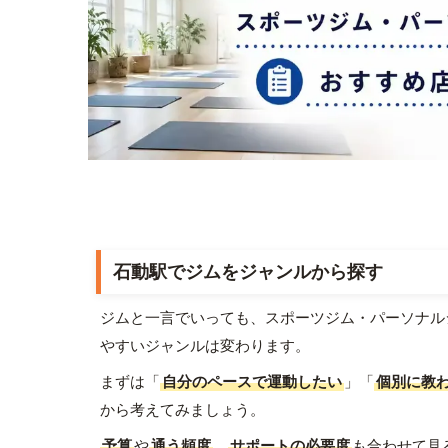
石動駅でジムをジャンルから探す
ジムと一言でいっても、スポーツジム・パーソナル
やすいジャンルは変わります。
まずは「
自分のペースで運動したい
」「
個別に教
から考えてみましょう。
予算
や
通う頻度
、
サポートの必要度
も合わせて見