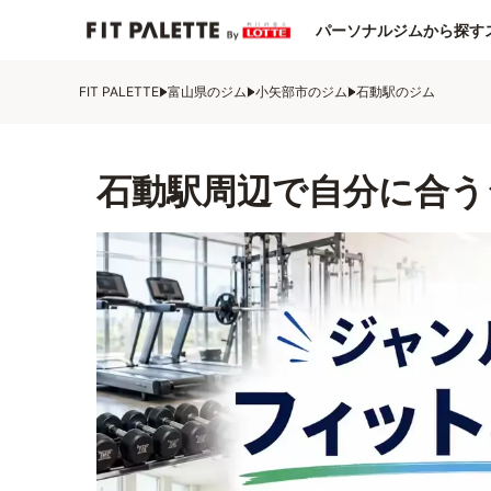
パーソナルジムから探す
FIT PALETTE
富山県のジム
小矢部市のジム
石動駅のジム
石動駅周辺で自分に合う