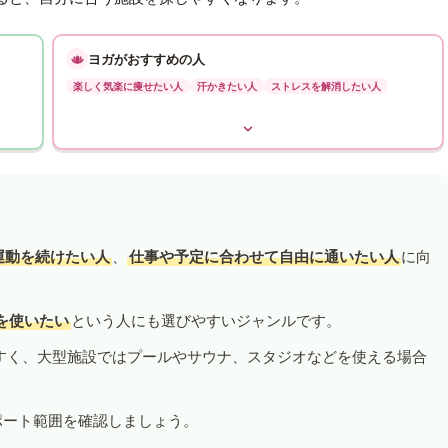
ヨガがおすすめの人
楽しく気楽に痩せたい人
汗かきたい人
ストレスを解消したい人
運動を続けたい人
、
仕事や予定に合わせて自由に通いたい人
に向
を使いたい
という人にも選びやすいジャンルです。
すく、大型施設ではプールやサウナ、スタジオなどを使える場合
ポート範囲を確認しましょう。