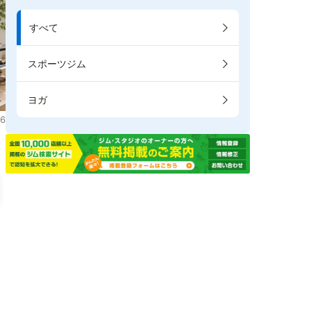
すべて
スポーツジム
ヨガ
6