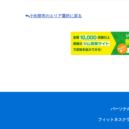
小矢部市のエリア選択に戻る
パーソナ
フィットネスク