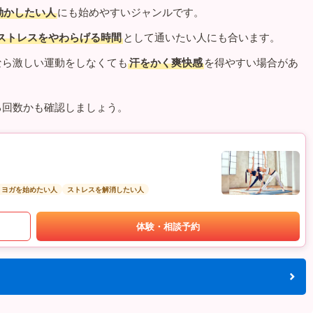
動かしたい人
にも始めやすいジャンルです。
ストレスをやわらげる時間
として通いたい人にも合います。
なら激しい運動をしなくても
汗をかく爽快感
を得やすい場合があ
る回数かも確認しましょう。
トヨガを始めたい人
ストレスを解消したい人
体験・相談予約