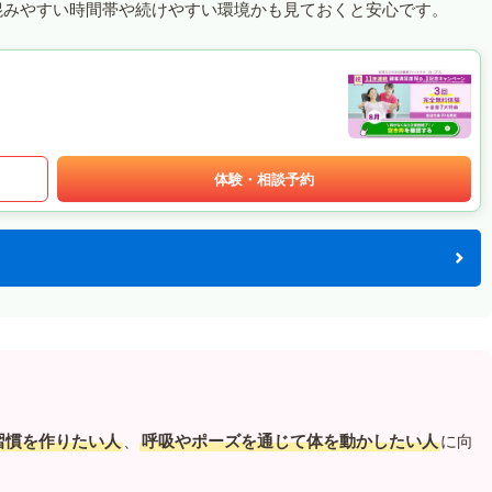
混みやすい時間帯や続けやすい環境かも見ておくと安心です。
体験・相談予約
習慣を作りたい人
、
呼吸やポーズを通じて体を動かしたい人
に向