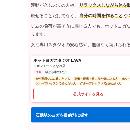
運動が久しぶりの人や、
リラックスしながら体を
痩せることだけでなく、
自分の時間を作ること
や
ジムの負荷が高そうに感じる人でも、ホットヨガ
ります。
女性専用スタジオの安心感や、無理なく続けられ
ホットヨガスタジオ LAVA
イオンモールとなみ店
ヨガ
駅から車で17分
女性専用ジムに通いたい人
姿勢・腰痛・肩こりが気になる人
ホッ
グループレッスンで始めたい人
グループレッスンで始めたい人
公式サイトを見る
石動駅のヨガを目的別に探す