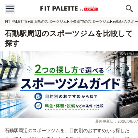
FIT PALETTE
富山県のスポーツジム
小矢部市のスポーツジム
石動駅のスポ
石動駅周辺のスポーツジムを比較して
探す
最終更新日：2026/08/07
石動駅周辺のスポーツジムを、目的別のおすすめから探した