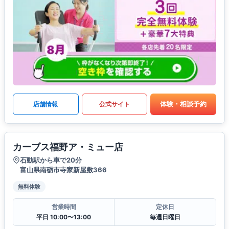
体験・相談予約
店舗情報
公式サイト
カーブス福野ア・ミュー店
石動駅から車で20分
富山県南砺市寺家新屋敷366
無料体験
営業時間
定休日
平日 10:00〜13:00
毎週日曜日