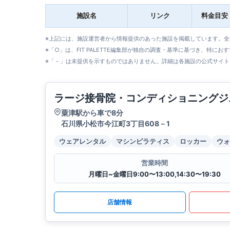
施設名
リンク
料金目安
※上記には、施設運営者から情報提供のあった施設を掲載しています。
※「○」は、FIT PALETTE編集部が独自の調査・基準に基づき、特にお
※「－」は未提供を示すものではありません。詳細は各施設の公式サイト
ラージ接骨院・コンディショニングジ
粟津駅から車で8分
石川県小松市今江町3丁目608－1
ウェアレンタル
マシンピラティス
ロッカー
ウォ
営業時間
月曜日~金曜日9:00〜13:00,14:30〜19:30
店舗情報