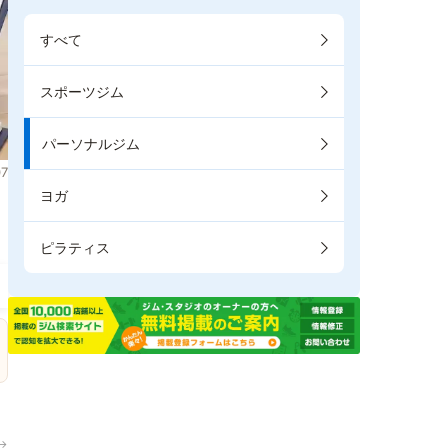
すべて
スポーツジム
パーソナルジム
7
ヨガ
。
ピラティス
→