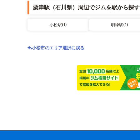
粟津駅（石川県）周辺でジムを駅から探す
小松駅(1)
明峰駅(1)
小松市のエリア選択に戻る