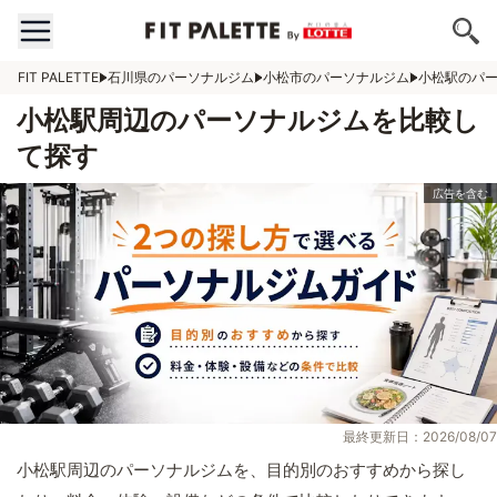
FIT PALETTE
石川県のパーソナルジム
小松市のパーソナルジム
小松駅のパ
小松駅周辺のパーソナルジムを比較し
て探す
最終更新日：2026/08/07
小松駅周辺のパーソナルジムを、目的別のおすすめから探し