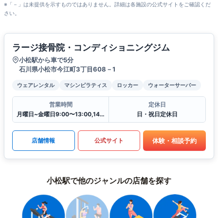
※「－」は未提供を示すものではありません。詳細は各施設の公式サイトをご確認くだ
さい。
ラージ接骨院・コンディショニングジム
小松駅から車で5分
石川県小松市今江町3丁目608－1
ウェアレンタル
マシンピラティス
ロッカー
ウォーターサーバー
営業時間
定休日
月曜日~金曜日9:00〜13:00,14:30〜19:30
日・祝日定休日
体験・相談予約
店舗情報
公式サイト
小松駅で他のジャンルの店舗を探す