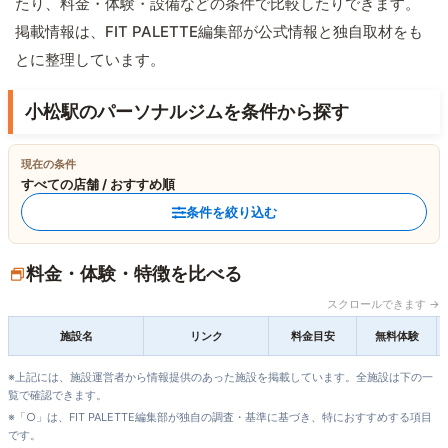
たり、料金・体験・設備などの条件で比較したりできます。
掲載情報は、FIT PALETTE編集部が公式情報と独自取材をも
とに整理しています。
小松駅のパーソナルジムを条件から探す
現在の条件
すべての店舗 / おすすめ順
条件を絞り込む
料金・体験・特徴を比べる
スクロールできます →
施設名
リンク
料金目安
無料体験
※上記には、施設運営者から情報提供のあった施設を掲載しています。全施設は下の一
覧で確認できます。
※「○」は、FIT PALETTE編集部が独自の調査・基準に基づき、特におすすめする項目
です。