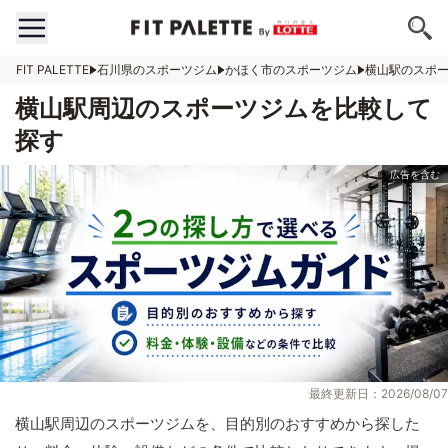
FIT PALETTE
石川県のスポーツジム
かほく市のスポーツジム
横山駅のスポ
横山駅周辺のスポーツジムを比較して
探す
最終更新日：2026/08/07
横山駅周辺のスポーツジムを、目的別のおすすめから探した