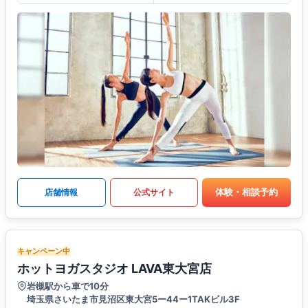
体験・相談予約
店舗情報
公式サイト
キャンペーン中
ホットヨガスタジオ LAVA東大宮店
岩槻駅から車で10分
埼玉県さいたま市見沼区東大宮5ー44ー1TAKビル3F