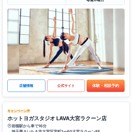
体験・相談予約
店舗情報
公式サイト
キャンペーン中
ホットヨガスタジオ LAVA大宮ラクーン店
岩槻駅から車で16分
埼玉県さいたま市大宮区宮町1ー60大宮ラクーン8F