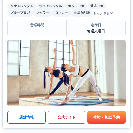
タオルレンタル
ウェアレンタル
ホットヨガ
常温ヨガ
グループヨガ
シャワー
ロッカー
他店舗利用
もっと見る
営業時間
定休日
ー
毎週火曜日
体験・相談予約
店舗情報
公式サイト