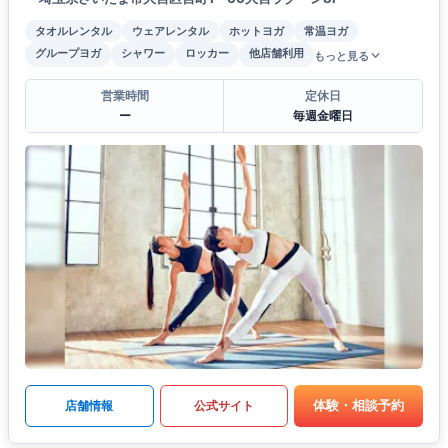
タオルレンタル
ウェアレンタル
ホットヨガ
常温ヨガ
グループヨガ
シャワー
ロッカー
他店舗利用
もっと見る
営業時間
定休日
ー
毎週金曜日
体験・相談予約
店舗情報
公式サイト