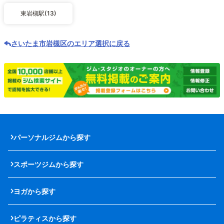
東岩槻駅(13)
さいたま市岩槻区のエリア選択に戻る
パーソナルジムから探す
スポーツジムから探す
ヨガから探す
ピラティスから探す