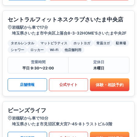
セントラルフィットネスクラブさいたま中央店
岩槻駅から車で17分
埼玉県さいたま市中央区上落合8-3-32HOME'Sさいたま中央2F
タオルレンタル
マットピラティス
ホットヨガ
常温ヨガ
駐車場
シャワー
ロッカー
Wi-Fi
他店舗利用
営業時間
定休日
平日 9:30〜22:00
木曜日
体験・相談予約
店舗情報
公式サイト
ビーンズライフ
岩槻駅から車で10分
埼玉県さいたま市見沼区東大宮7-45-8トラストビル3階