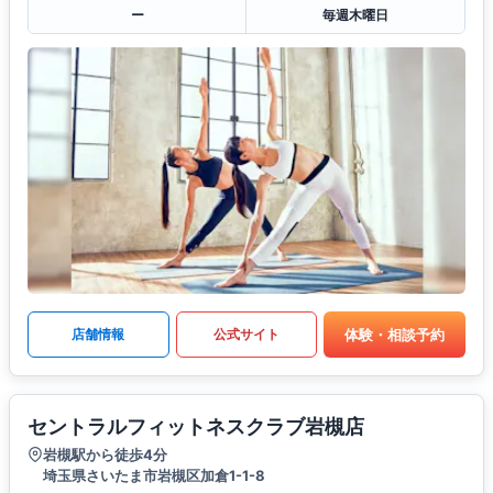
ー
毎週木曜日
体験・相談予約
店舗情報
公式サイト
セントラルフィットネスクラブ岩槻店
岩槻駅から徒歩4分
埼玉県さいたま市岩槻区加倉1-1-8