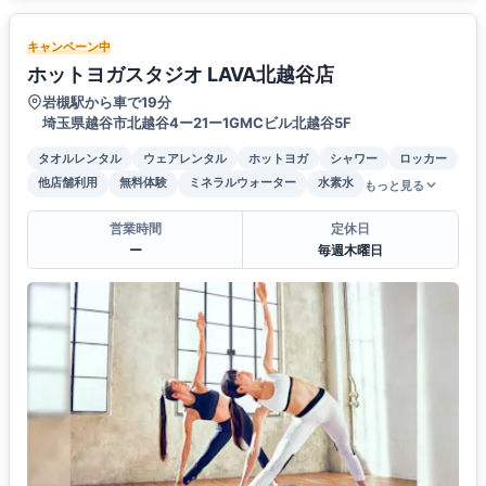
キャンペーン中
ホットヨガスタジオ LAVA北越谷店
岩槻駅から車で19分
埼玉県越谷市北越谷4ー21ー1GMCビル北越谷5F
タオルレンタル
ウェアレンタル
ホットヨガ
シャワー
ロッカー
他店舗利用
無料体験
ミネラルウォーター
水素水
もっと見る
営業時間
定休日
ー
毎週木曜日