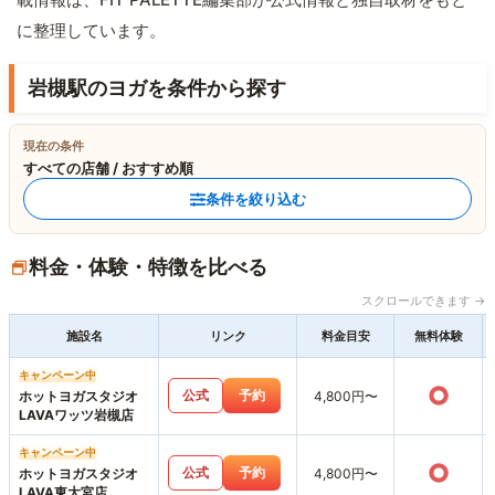
に整理しています。
岩槻駅のヨガを条件から探す
現在の条件
すべての店舗 / おすすめ順
条件を絞り込む
料金・体験・特徴を比べる
スクロールできます →
施設名
リンク
料金目安
無料体験
キャンペーン中
○
公式
予約
ホットヨガスタジオ
4,800円〜
LAVAワッツ岩槻店
キャンペーン中
○
公式
予約
ホットヨガスタジオ
4,800円〜
LAVA東大宮店