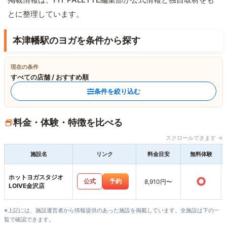
とに整理しています。
本津幡駅のヨガを条件から探す
現在の条件
すべての店舗 / おすすめ順
条件を絞り込む
料金・体験・特徴を比べる
スクロールできます →
施設名
リンク
料金目安
無料体験
ホットヨガスタジオ
○
公式
予約
8,910円〜
LOIVE金沢店
※上記には、施設運営者から情報提供のあった施設を掲載しています。全施設は下の一
覧で確認できます。