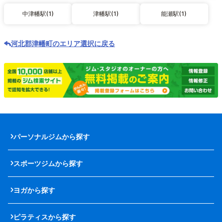
中津幡駅(1)
津幡駅(1)
能瀬駅(1)
河北郡津幡町のエリア選択に戻る
パーソナルジムから探す
スポーツジムから探す
ヨガから探す
ピラティスから探す