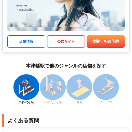
体験・相談予約
店舗情報
公式サイト
本津幡駅で他のジャンルの店舗を探す
ピラティス
スポーツジム
パーソナルジム
ヨガ
よくある質問