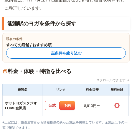
に整理しています。
能瀬駅のヨガを条件から探す
現在の条件
すべての店舗 / おすすめ順
条件を絞り込む
料金・体験・特徴を比べる
スクロールできます →
施設名
リンク
料金目安
無料体験
ホットヨガスタジオ
○
公式
予約
8,910円〜
LOIVE金沢店
※上記には、施設運営者から情報提供のあった施設を掲載しています。全施設は下の一
覧で確認できます。