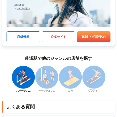
体験・相談予約
店舗情報
公式サイト
能瀬駅で他のジャンルの店舗を探す
ピラティス
スポーツジム
パーソナルジム
ヨガ
よくある質問