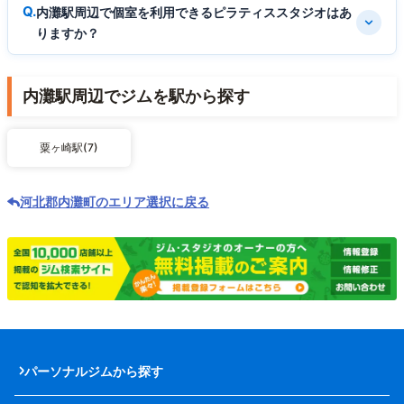
内灘駅周辺で個室を利用できるピラティススタジオはあ
りますか？
内灘駅周辺でジムを駅から探す
粟ヶ崎駅(7)
河北郡内灘町のエリア選択に戻る
パーソナルジムから探す