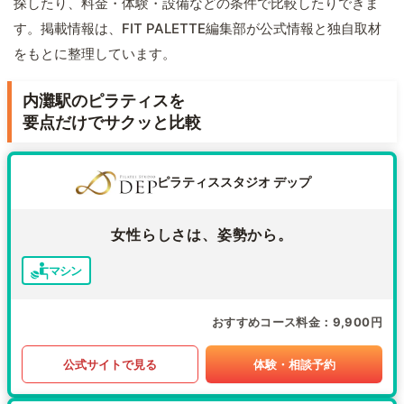
探したり、料金・体験・設備などの条件で比較したりできま
す。掲載情報は、FIT PALETTE編集部が公式情報と独自取材
をもとに整理しています。
内灘駅のピラティスを
要点だけでサクッと比較
ピラティススタジオ デップ
女性らしさは、姿勢から。
マシン
おすすめコース料金
9,900円
公式サイトで見る
体験・相談予約