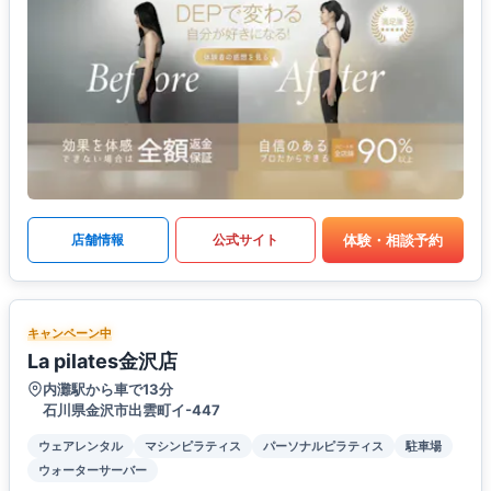
体験・相談予約
店舗情報
公式サイト
キャンペーン中
La pilates金沢店
内灘駅から車で13分
石川県金沢市出雲町イ-447
ウェアレンタル
マシンピラティス
パーソナルピラティス
駐車場
ウォーターサーバー