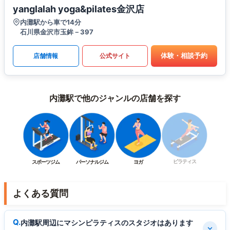
yanglalah yoga&pilates金沢店
内灘駅から車で14分
石川県金沢市玉鉾－397
体験・相談予約
店舗情報
公式サイト
内灘駅で他のジャンルの店舗を探す
ピラティス
スポーツジム
パーソナルジム
ヨガ
よくある質問
内灘駅周辺にマシンピラティスのスタジオはあります