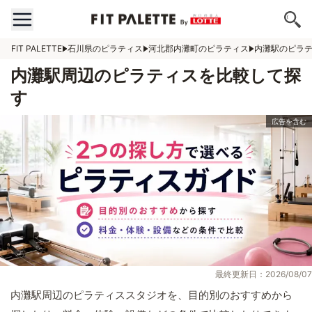
FIT PALETTE
石川県のピラティス
河北郡内灘町のピラティス
内灘駅のピラ
内灘駅周辺のピラティスを比較して探
す
最終更新日：2026/08/07
内灘駅周辺のピラティススタジオを、目的別のおすすめから