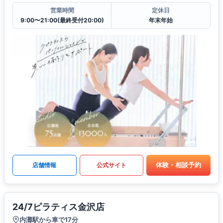
営業時間
定休日
9:00〜21:00(最終受付20:00)
年末年始
体験・相談予約
店舗情報
公式サイト
24/7ピラティス金沢店
内灘駅から車で17分