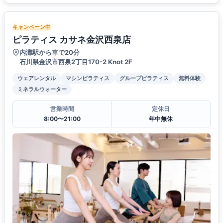
キャンペーン中
ピラティス カサネ金沢西泉店
内灘駅から車で20分
石川県金沢市西泉2丁目170-2 Knot 2F
ウェアレンタル
マシンピラティス
グループピラティス
無料体験
ミネラルウォーター
営業時間
定休日
8:00〜21:00
年中無休