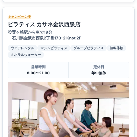
キャンペーン中
ピラティス カサネ金沢西泉店
粟ヶ崎駅から車で19分
石川県金沢市西泉2丁目170-2 Knot 2F
ウェアレンタル
マシンピラティス
グループピラティス
無料体験
ミネラルウォーター
営業時間
定休日
8:00〜21:00
年中無休