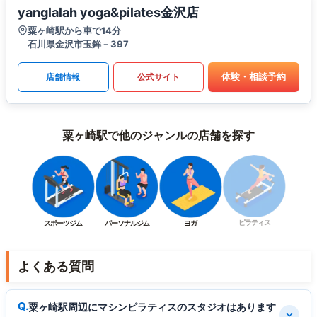
yanglalah yoga&pilates金沢店
粟ヶ崎駅から車で14分
石川県金沢市玉鉾－397
体験・相談予約
店舗情報
公式サイト
粟ヶ崎駅で他のジャンルの店舗を探す
ピラティス
スポーツジム
パーソナルジム
ヨガ
よくある質問
粟ヶ崎駅周辺にマシンピラティスのスタジオはあります