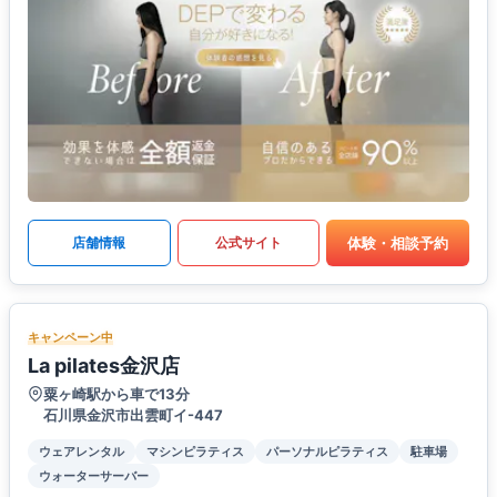
体験・相談予約
店舗情報
公式サイト
キャンペーン中
La pilates金沢店
粟ヶ崎駅から車で13分
石川県金沢市出雲町イ-447
ウェアレンタル
マシンピラティス
パーソナルピラティス
駐車場
ウォーターサーバー