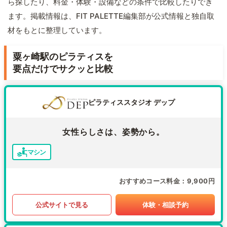
ら探したり、料金・体験・設備などの条件で比較したりでき
ます。掲載情報は、FIT PALETTE編集部が公式情報と独自取
材をもとに整理しています。
粟ヶ崎駅のピラティスを
要点だけでサクッと比較
ピラティススタジオ デップ
女性らしさは、姿勢から。
マシン
おすすめコース料金
9,900円
公式サイトで見る
体験・相談予約