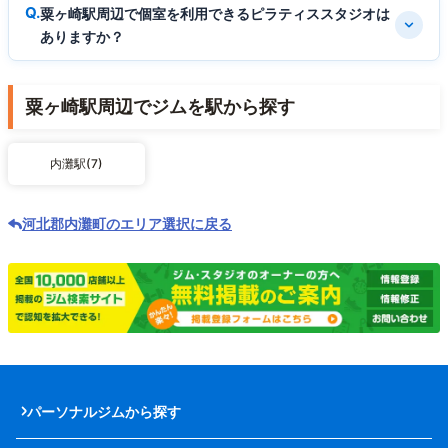
粟ヶ崎駅周辺で個室を利用できるピラティススタジオは
ありますか？
粟ヶ崎駅周辺でジムを駅から探す
内灘駅(7)
河北郡内灘町のエリア選択に戻る
パーソナルジムから探す