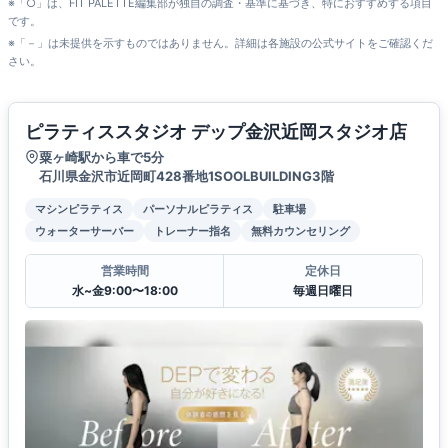
※「○」は、FIT PALETTE編集部が独自の調査・基準に基づき、特におすすめする項目
です。
※「－」は未提供を示すものではありません。詳細は各施設の公式サイトをご確認くだ
さい。
ピラティススタジオ デップ金沢近岡スタジオ店
粟ヶ崎駅から車で5分
石川県金沢市近岡町428番地1SOOLBUILDING3階
マシンピラティス
パーソナルピラティス
駐車場
ウォーターサーバー
トレーナー指名
無料カウンセリング
営業時間
定休日
水~金9:00〜18:00
毎週日曜日