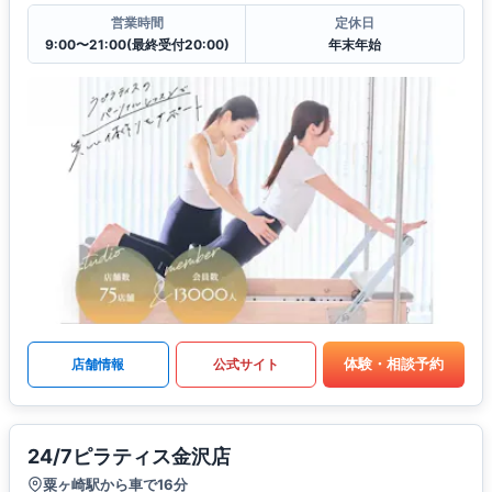
営業時間
定休日
9:00〜21:00(最終受付20:00)
年末年始
体験・相談予約
店舗情報
公式サイト
24/7ピラティス金沢店
粟ヶ崎駅から車で16分