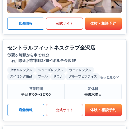
体験・相談予約
店舗情報
公式サイト
セントラルフィットネスクラブ金沢店
粟ヶ崎駅から車で13分
石川県金沢市本町2-15-1ポルテ金沢5F
タオルレンタル
シューズレンタル
ウェアレンタル
スイミング用品
プール
サウナ
グループピラティス
もっと見る
営業時間
定休日
平日 9:00〜22:00
毎週水曜日
体験・相談予約
店舗情報
公式サイト