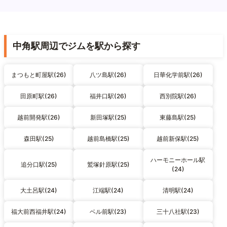
中角駅周辺でジムを駅から探す
まつもと町屋駅(26)
八ツ島駅(26)
日華化学前駅(26)
田原町駅(26)
福井口駅(26)
西別院駅(26)
越前開発駅(26)
新田塚駅(25)
東藤島駅(25)
森田駅(25)
越前島橋駅(25)
越前新保駅(25)
ハーモニーホール駅
追分口駅(25)
鷲塚針原駅(25)
(24)
大土呂駅(24)
江端駅(24)
清明駅(24)
福大前西福井駅(24)
ベル前駅(23)
三十八社駅(23)