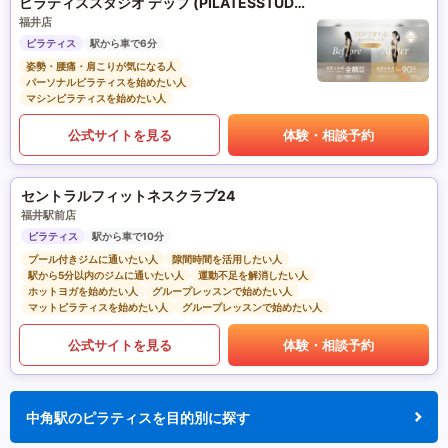
ピラティススタジオ デップ (PILATESSTUDIO DEP)
福井店
ピラティス
駅から車で6分
姿勢・腰痛・肩こりが気になる人
パーソナルピラティスを始めたい人
マシンピラティスを始めたい人
公式サイトを見る
体験・相談予約
セントラルフィットネスクラブ24
福井駅前店
ピラティス
駅から車で10分
プール付きジムに通いたい人
隙間時間を活用したい人
駅から5分以内のジムに通いたい人
運動不足を解消したい人
ホットヨガを始めたい人
グループレッスンで始めたい人
マットピラティスを始めたい人
グループレッスンで始めたい人
公式サイトを見る
体験・相談予約
中角駅のピラティスを目的別に探す