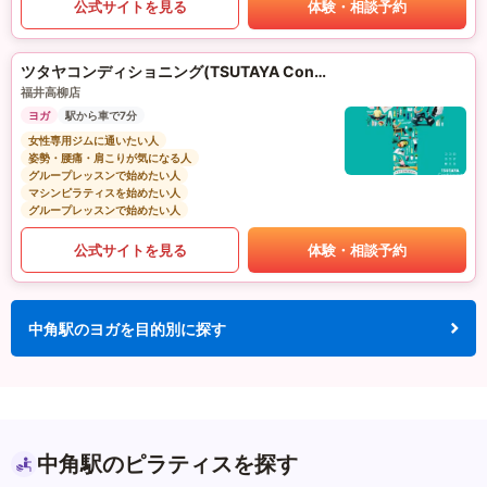
公式サイトを見る
体験・相談予約
ツタヤコンディショニング(TSUTAYA Conditioning)PILATES
福井高柳店
ヨガ
駅から車で7分
女性専用ジムに通いたい人
姿勢・腰痛・肩こりが気になる人
グループレッスンで始めたい人
マシンピラティスを始めたい人
グループレッスンで始めたい人
公式サイトを見る
体験・相談予約
中角駅のヨガを目的別に探す
中角駅のピラティスを探す