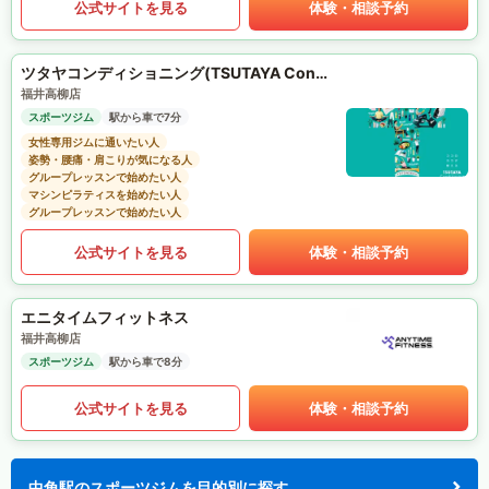
公式サイトを見る
体験・相談予約
ツタヤコンディショニング(TSUTAYA Conditioning)PILATES
福井高柳店
スポーツジム
駅から車で7分
女性専用ジムに通いたい人
姿勢・腰痛・肩こりが気になる人
グループレッスンで始めたい人
マシンピラティスを始めたい人
グループレッスンで始めたい人
公式サイトを見る
体験・相談予約
エニタイムフィットネス
福井高柳店
スポーツジム
駅から車で8分
公式サイトを見る
体験・相談予約
中角駅のスポーツジムを目的別に探す