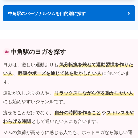
中角駅のパーソナルジムを目的別に探す
中角駅のヨガを探す
ヨガは、激しい運動よりも
気分転換を兼ねて運動習慣を作りた
い人
、
呼吸やポーズを通じて体を動かしたい人
に向いていま
す。
運動が久しぶりの人や、
リラックスしながら体を動かしたい人
にも始めやすいジャンルです。
痩せることだけでなく、
自分の時間を作ること
や
ストレスをや
わらげる時間
として通いたい人にも合います。
ジムの負荷が高そうに感じる人でも、ホットヨガなら激しい運