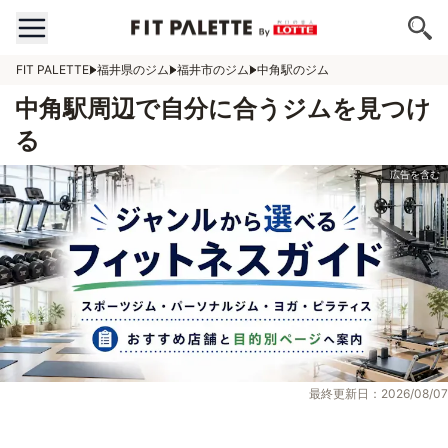
FIT PALETTE
福井県のジム
福井市のジム
中角駅のジム
中角駅周辺で自分に合うジムを見つけ
る
最終更新日：2026/08/07