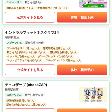
スポーツジム
駅から徒歩9分
運動不足を解消したい人
女性専用ジムに通いたい人
公式サイトを見る
体験・相談予約
セントラルフィットネスクラブ24
福井駅前店
スポーツジム
駅から車で10分
プール付きジムに通いたい人
隙間時間を活用したい人
駅から5分以内のジムに通いたい人
運動不足を解消したい人
ホットヨガを始めたい人
グループレッスンで始めたい人
マットピラティスを始めたい人
グループレッスンで始めたい人
公式サイトを見る
体験・相談予約
チョコザップ (chocoZAP)
福井駅前店
スポーツジム
駅から車で10分
隙間時間を活用したい人
駅から5分以内のジムに通いたい人