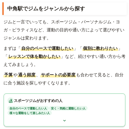
中角駅でジムをジャンルから探す
ジムと一言でいっても、スポーツジム・パーソナルジム・ヨ
ガ・ピラティスなど、運動の目的や通い方によって選びやすい
ジャンルは変わります。
まずは「
自分のペースで運動したい
」「
個別に教わりたい
」
「
レッスンで体を動かしたい
」など、続けやすい通い方から考
えてみましょう。
予算
や
通う頻度
、
サポートの必要度
も合わせて見ると、自分
に合う施設を探しやすくなります。
スポーツジムがおすすめの人
自分のペースで運動したい人
安く・気軽に運動したい人
様々な運動をして楽しみたい人