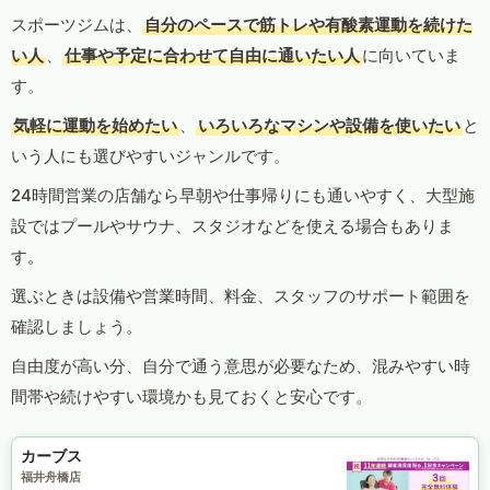
スポーツジムは、
自分のペースで筋トレや有酸素運動を続けた
い人
、
仕事や予定に合わせて自由に通いたい人
に向いていま
す。
気軽に運動を始めたい
、
いろいろなマシンや設備を使いたい
と
いう人にも選びやすいジャンルです。
24時間営業の店舗なら早朝や仕事帰りにも通いやすく、大型施
設ではプールやサウナ、スタジオなどを使える場合もありま
す。
選ぶときは設備や営業時間、料金、スタッフのサポート範囲を
確認しましょう。
自由度が高い分、自分で通う意思が必要なため、混みやすい時
間帯や続けやすい環境かも見ておくと安心です。
カーブス
福井舟橋店