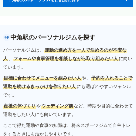
中角駅のパーソナルジムを探す
パーソナルジムは、
運動の進め方を一人で決めるのが不安な
人
、
フォームや食事管理を相談しながら取り組みたい人
に向い
ています。
目標に合わせてメニューを組みたい人
や、
予約を入れることで
運動を続けるきっかけを作りたい人
にも選ばれやすいジャンル
です。
産後の体づくり
や
ウェディング前
など、時期や目的に合わせて
運動をしたい人にも向いています。
ここで得た運動や食事の知識は、将来スポーツジムで自主トレ
をするときにも活かしやすいです。