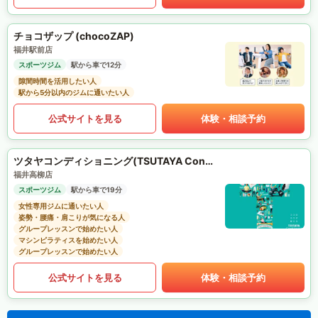
チョコザップ (chocoZAP)
福井駅前店
スポーツジム
駅から車で12分
隙間時間を活用したい人
駅から5分以内のジムに通いたい人
公式サイトを見る
体験・相談予約
ツタヤコンディショニング(TSUTAYA Conditioning)PILATES
福井高柳店
スポーツジム
駅から車で19分
女性専用ジムに通いたい人
姿勢・腰痛・肩こりが気になる人
グループレッスンで始めたい人
マシンピラティスを始めたい人
グループレッスンで始めたい人
公式サイトを見る
体験・相談予約