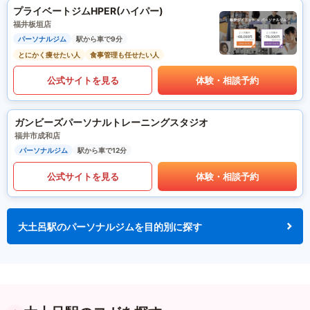
プライベートジムHPER(ハイパー)
福井板垣店
パーソナルジム
駅から車で9分
とにかく痩せたい人
食事管理も任せたい人
公式サイトを見る
体験・相談予約
ガンビーズパーソナルトレーニングスタジオ
福井市成和店
パーソナルジム
駅から車で12分
公式サイトを見る
体験・相談予約
大土呂駅のパーソナルジムを目的別に探す