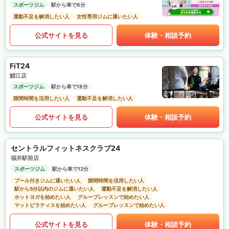
スポーツジム
駅から車で6分
運動不足を解消したい人
女性専用ジムに通いたい人
公式サイトを見る
体験・相談予約
FiT24
鯖江店
スポーツジム
駅から車で18分
隙間時間を活用したい人
運動不足を解消したい人
公式サイトを見る
体験・相談予約
セントラルフィットネスクラブ24
福井駅前店
スポーツジム
駅から車で12分
プール付きジムに通いたい人
隙間時間を活用したい人
駅から5分以内のジムに通いたい人
運動不足を解消したい人
ホットヨガを始めたい人
グループレッスンで始めたい人
マットピラティスを始めたい人
グループレッスンで始めたい人
公式サイトを見る
体験・相談予約