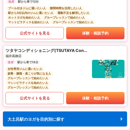
ヨガ
駅から車で12分
プール付きジムに通いたい人
隙間時間を活用したい人
駅から5分以内のジムに通いたい人
運動不足を解消したい人
ホットヨガを始めたい人
グループレッスンで始めたい人
マットピラティスを始めたい人
グループレッスンで始めたい人
公式サイトを見る
体験・相談予約
ツタヤコンディショニング(TSUTAYA Conditioning)PILATES
福井高柳店
ヨガ
駅から車で19分
女性専用ジムに通いたい人
姿勢・腰痛・肩こりが気になる人
グループレッスンで始めたい人
マシンピラティスを始めたい人
グループレッスンで始めたい人
公式サイトを見る
体験・相談予約
大土呂駅のヨガを目的別に探す