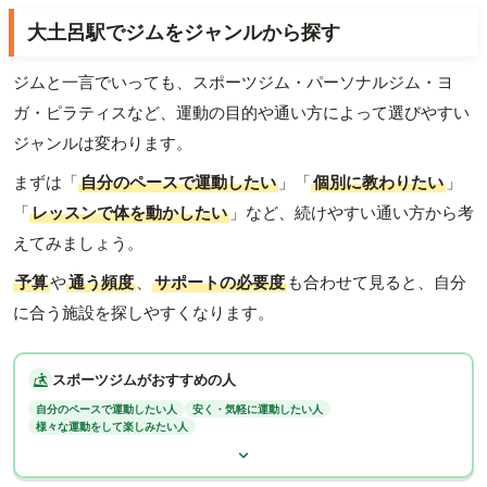
大土呂駅でジムをジャンルから探す
ジムと一言でいっても、スポーツジム・パーソナルジム・ヨ
ガ・ピラティスなど、運動の目的や通い方によって選びやすい
ジャンルは変わります。
まずは「
自分のペースで運動したい
」「
個別に教わりたい
」
「
レッスンで体を動かしたい
」など、続けやすい通い方から考
えてみましょう。
予算
や
通う頻度
、
サポートの必要度
も合わせて見ると、自分
に合う施設を探しやすくなります。
スポーツジムがおすすめの人
自分のペースで運動したい人
安く・気軽に運動したい人
様々な運動をして楽しみたい人