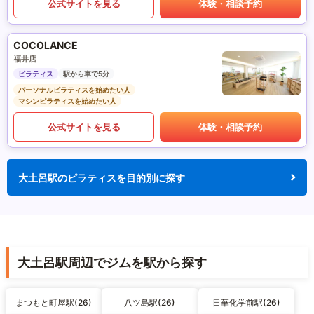
公式サイトを見る
体験・相談予約
COCOLANCE
福井店
ピラティス
駅から車で5分
パーソナルピラティスを始めたい人
マシンピラティスを始めたい人
公式サイトを見る
体験・相談予約
大土呂駅のピラティスを目的別に探す
大土呂駅周辺でジムを駅から探す
まつもと町屋駅(26)
八ツ島駅(26)
日華化学前駅(26)