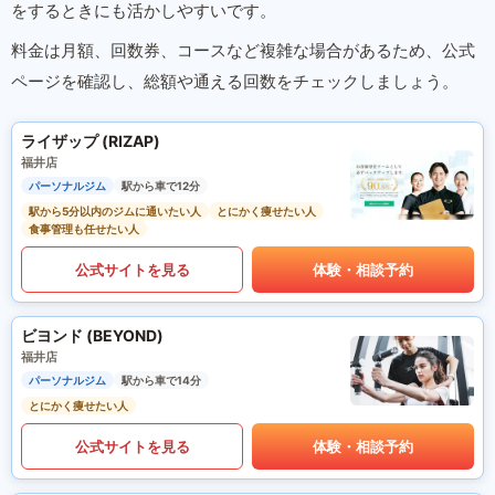
をするときにも活かしやすいです。
料金は月額、回数券、コースなど複雑な場合があるため、公式
ページを確認し、総額や通える回数をチェックしましょう。
ライザップ (RIZAP)
福井店
パーソナルジム
駅から車で12分
駅から5分以内のジムに通いたい人
とにかく痩せたい人
食事管理も任せたい人
公式サイトを見る
体験・相談予約
ビヨンド (BEYOND)
福井店
パーソナルジム
駅から車で14分
とにかく痩せたい人
公式サイトを見る
体験・相談予約