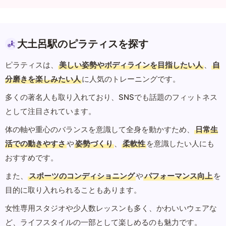
大土呂駅のピラティスを探す
ピラティスは、
美しい姿勢やボディラインを目指したい人
、
自
分磨きを楽しみたい人
に人気のトレーニングです。
多くの著名人も取り入れており、SNSでも話題のフィットネス
として注目されています。
体の軸や重心のバランスを意識して全身を動かすため、
日常生
活での動きやすさ
や
姿勢づくり
、
柔軟性
を意識したい人にも
おすすめです。
また、
スポーツのコンディショニング
や
パフォーマンス向上
を
目的に取り入れられることもあります。
女性専用スタジオや少人数レッスンも多く、かわいいウェアな
ど、ライフスタイルの一部として楽しめるのも魅力です。