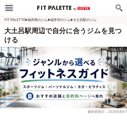
FIT PALETTE
福井県のジム
福井市のジム
大土呂駅のジム
大土呂駅周辺で自分に合うジムを見つ
ける
最終更新日：2026/08/07