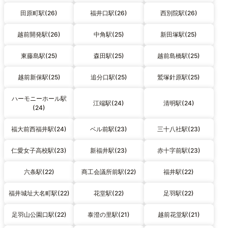
田原町駅(26)
福井口駅(26)
西別院駅(26)
越前開発駅(26)
中角駅(25)
新田塚駅(25)
東藤島駅(25)
森田駅(25)
越前島橋駅(25)
越前新保駅(25)
追分口駅(25)
鷲塚針原駅(25)
ハーモニーホール駅
江端駅(24)
清明駅(24)
(24)
福大前西福井駅(24)
ベル前駅(23)
三十八社駅(23)
仁愛女子高校駅(23)
新福井駅(23)
赤十字前駅(23)
六条駅(22)
商工会議所前駅(22)
福井駅(22)
福井城址大名町駅(22)
花堂駅(22)
足羽駅(22)
足羽山公園口駅(22)
泰澄の里駅(21)
越前花堂駅(21)