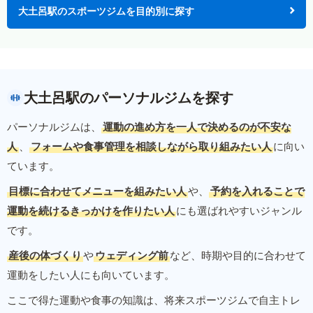
大土呂駅のスポーツジムを目的別に探す
大土呂駅のパーソナルジムを探す
パーソナルジムは、
運動の進め方を一人で決めるのが不安な
人
、
フォームや食事管理を相談しながら取り組みたい人
に向い
ています。
目標に合わせてメニューを組みたい人
や、
予約を入れることで
運動を続けるきっかけを作りたい人
にも選ばれやすいジャンル
です。
産後の体づくり
や
ウェディング前
など、時期や目的に合わせて
運動をしたい人にも向いています。
ここで得た運動や食事の知識は、将来スポーツジムで自主トレ