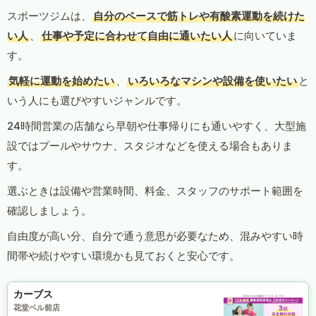
スポーツジムは、
自分のペースで筋トレや有酸素運動を続けた
い人
、
仕事や予定に合わせて自由に通いたい人
に向いていま
す。
気軽に運動を始めたい
、
いろいろなマシンや設備を使いたい
と
いう人にも選びやすいジャンルです。
24時間営業の店舗なら早朝や仕事帰りにも通いやすく、大型施
設ではプールやサウナ、スタジオなどを使える場合もありま
す。
選ぶときは設備や営業時間、料金、スタッフのサポート範囲を
確認しましょう。
自由度が高い分、自分で通う意思が必要なため、混みやすい時
間帯や続けやすい環境かも見ておくと安心です。
カーブス
花堂ベル前店