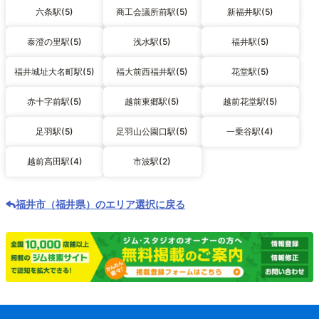
六条駅(5)
商工会議所前駅(5)
新福井駅(5)
泰澄の里駅(5)
浅水駅(5)
福井駅(5)
福井城址大名町駅(5)
福大前西福井駅(5)
花堂駅(5)
赤十字前駅(5)
越前東郷駅(5)
越前花堂駅(5)
足羽駅(5)
足羽山公園口駅(5)
一乗谷駅(4)
越前高田駅(4)
市波駅(2)
福井市（福井県）のエリア選択に戻る