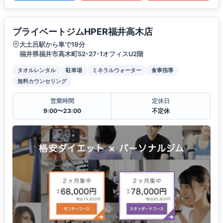
プライベートジムHPER福井高木店
大土呂駅から車で19分
福井県福井市高木町52-27-1オフィスU2階
タオルレンタル
駐車場
ミネラルウォーター
食事指導
無料カウンセリング
営業時間
定休日
9:00〜23:00
不定休