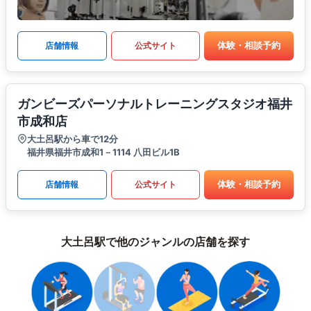
体験・相談予約
店舗情報
公式サイト
ガンビーズパーソナルトレーニングスタジオ福井
市成和店
大土呂駅から車で12分
福井県福井市成和1－1114 八田ビル1B
体験・相談予約
店舗情報
公式サイト
大土呂駅で他のジャンルの店舗を探す