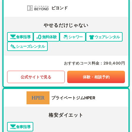
ビヨンド
やせるだけじゃない
食事指導
無料体験
シャワー
ウェアレンタル
シューズレンタル
おすすめコース料金
290,400円
公式サイトで見る
体験・相談予約
プライベートジムHPER
格安ダイエット
食事指導