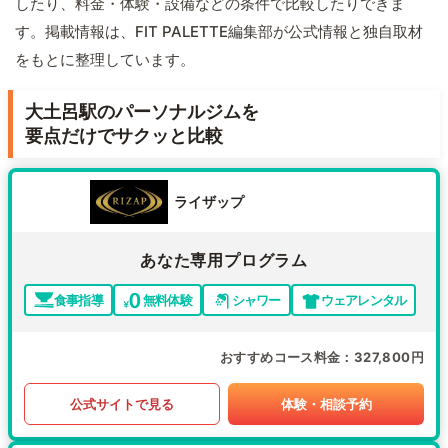
したり、料金・体験・設備などの条件で比較したりできま
す。掲載情報は、FIT PALETTE編集部が公式情報と独自取材
をもとに整理しています。
大土呂駅のパーソナルジムを
要点だけでサクッと比較
ライザップ
あなた専用プログラム
食事指導
無料体験
シャワー
ウェアレンタル
おすすめコース料金
327,800円
公式サイトで見る
体験・相談予約