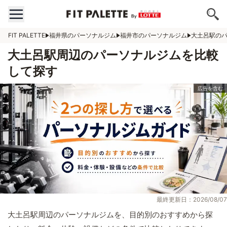
FIT PALETTE
福井県のパーソナルジム
福井市のパーソナルジム
大土呂駅の
大土呂駅周辺のパーソナルジムを比較
して探す
最終更新日：2026/08/07
大土呂駅周辺のパーソナルジムを、目的別のおすすめから探