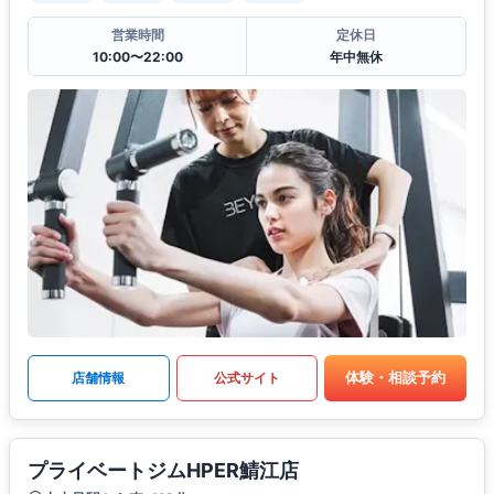
営業時間
定休日
10:00〜22:00
年中無休
体験・相談予約
店舗情報
公式サイト
プライベートジムHPER鯖江店