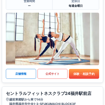
営業時間
定休日
ー
毎週金曜日
体験・相談予約
店舗情報
公式サイト
セントラルフィットネスクラブ24福井駅前店
越前東郷駅から車で14分
福井県福井市中央1-3-5FUKUMACHI BLOCK3F