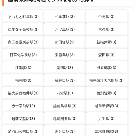
まつもと町屋駅(3)
ベル前駅(3)
中角駅(3)
仁愛女子高校駅(3)
八ツ島駅(3)
六条駅(3)
商工会議所前駅(3)
新田塚駅(3)
新福井駅(3)
日華化学前駅(3)
東藤島駅(3)
森田駅(3)
江端駅(3)
清明駅(3)
田原町駅(3)
福井駅(3)
福井口駅(3)
福井城址大名町駅(3)
福大前西福井駅(3)
花堂駅(3)
西別院駅(3)
赤十字前駅(3)
越前島橋駅(3)
越前新保駅(3)
越前花堂駅(3)
越前開発駅(3)
足羽駅(3)
足羽山公園口駅(3)
追分口駅(3)
鷲塚針原駅(3)