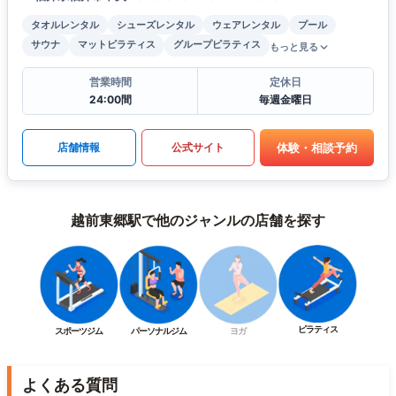
タオルレンタル
シューズレンタル
ウェアレンタル
プール
サウナ
マットピラティス
グループピラティス
もっと見る
営業時間
定休日
24:00間
毎週金曜日
体験・相談予約
店舗情報
公式サイト
越前東郷駅で他のジャンルの店舗を探す
ピラティス
スポーツジム
パーソナルジム
ヨガ
よくある質問