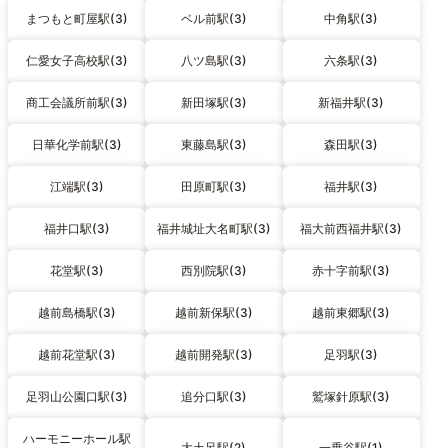
まつもと町屋駅(3)
ベル前駅(3)
中角駅(3)
仁愛女子高校駅(3)
八ツ島駅(3)
六条駅(3)
商工会議所前駅(3)
新田塚駅(3)
新福井駅(3)
日華化学前駅(3)
東藤島駅(3)
森田駅(3)
江端駅(3)
田原町駅(3)
福井駅(3)
福井口駅(3)
福井城址大名町駅(3)
福大前西福井駅(3)
花堂駅(3)
西別院駅(3)
赤十字前駅(3)
越前島橋駅(3)
越前新保駅(3)
越前東郷駅(3)
越前花堂駅(3)
越前開発駅(3)
足羽駅(3)
足羽山公園口駅(3)
追分口駅(3)
鷲塚針原駅(3)
ハーモニーホール駅
大土呂駅(2)
一乗谷駅(1)