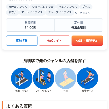
タオルレンタル
シューズレンタル
ウェアレンタル
プール
サウナ
マットピラティス
グループピラティス
もっと見る
営業時間
定休日
24:00間
毎週金曜日
体験・相談予約
店舗情報
公式サイト
清明駅で他のジャンルの店舗を探す
ピラティス
スポーツジム
パーソナルジム
ヨガ
よくある質問