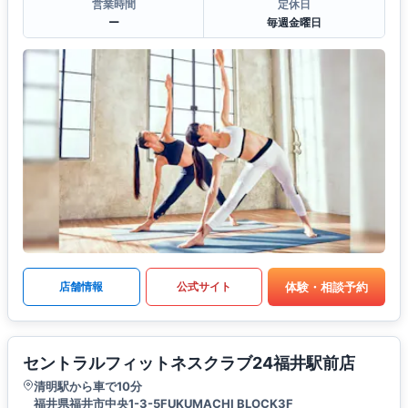
営業時間
定休日
ー
毎週金曜日
体験・相談予約
店舗情報
公式サイト
セントラルフィットネスクラブ24福井駅前店
清明駅から車で10分
福井県福井市中央1-3-5FUKUMACHI BLOCK3F