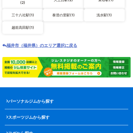
(2)
三十八社駅(1)
泰澄の里駅(1)
浅水駅(1)
越前高田駅(1)
福井市（福井県）のエリア選択に戻る
パーソナルジムから探す
スポーツジムから探す