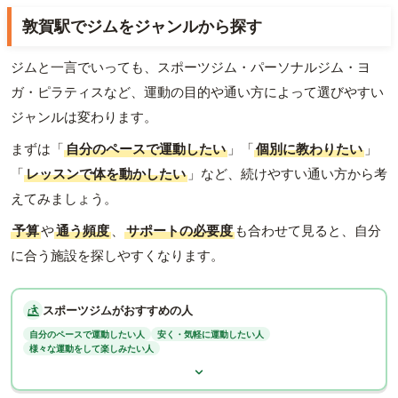
敦賀駅でジムをジャンルから探す
ジムと一言でいっても、スポーツジム・パーソナルジム・ヨ
ガ・ピラティスなど、運動の目的や通い方によって選びやすい
ジャンルは変わります。
まずは「
自分のペースで運動したい
」「
個別に教わりたい
」
「
レッスンで体を動かしたい
」など、続けやすい通い方から考
えてみましょう。
予算
や
通う頻度
、
サポートの必要度
も合わせて見ると、自分
に合う施設を探しやすくなります。
スポーツジムがおすすめの人
自分のペースで運動したい人
安く・気軽に運動したい人
様々な運動をして楽しみたい人