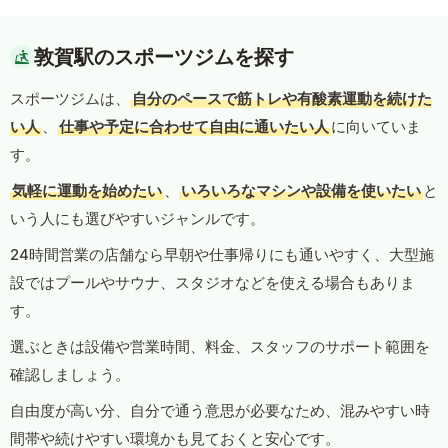
敦賀駅のスポーツジムを探す
スポーツジムは、
自分のペースで筋トレや有酸素運動を続けた
い人
、
仕事や予定に合わせて自由に通いたい人
に向いていま
す。
気軽に運動を始めたい
、
いろいろなマシンや設備を使いたい
と
いう人にも選びやすいジャンルです。
24時間営業の店舗なら早朝や仕事帰りにも通いやすく、大型施
設ではプールやサウナ、スタジオなどを使える場合もありま
す。
選ぶときは設備や営業時間、料金、スタッフのサポート範囲を
確認しましょう。
自由度が高い分、自分で通う意思が必要なため、混みやすい時
間帯や続けやすい環境かも見ておくと安心です。