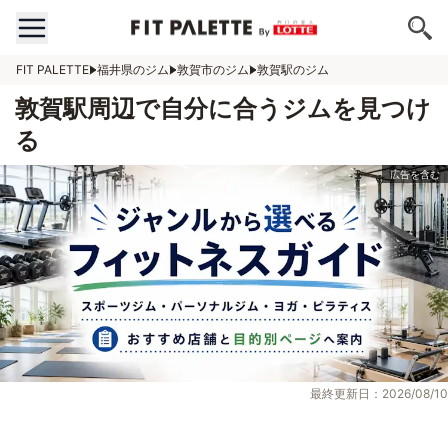
FIT PALETTE
福井県のジム
敦賀市のジム
敦賀駅のジム
敦賀駅周辺で自分に合うジムを見つけ
る
最終更新日：2026/08/10