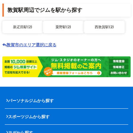
敦賀駅周辺でジムを駅から探す
新疋田駅(2)
粟野駅(2)
西敦賀駅(2)
敦賀市のエリア選択に戻る
パーソナルジムから探す
スポーツジムから探す
ヨガから探す