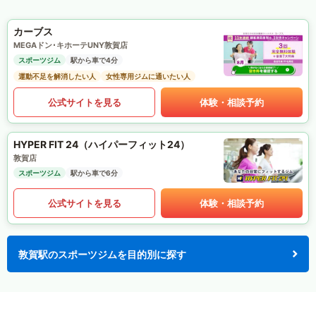
カーブス
MEGAドン･キホーテUNY敦賀店
スポーツジム
駅から車で4分
運動不足を解消したい人
女性専用ジムに通いたい人
公式サイトを見る
体験・相談予約
HYPER FIT 24（ハイパーフィット24）
敦賀店
スポーツジム
駅から車で6分
公式サイトを見る
体験・相談予約
敦賀駅のスポーツジムを目的別に探す