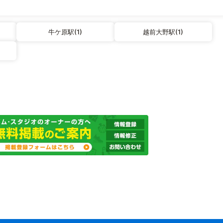
牛ケ原駅(1)
越前大野駅(1)