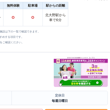
無料体験
駐車場
駅からの距離
北大野駅から
〜
○
○
車で6分
全施設は下の一覧で確認できます。
すすめする項目です。
をご確認ください。
定休日
毎週日曜日