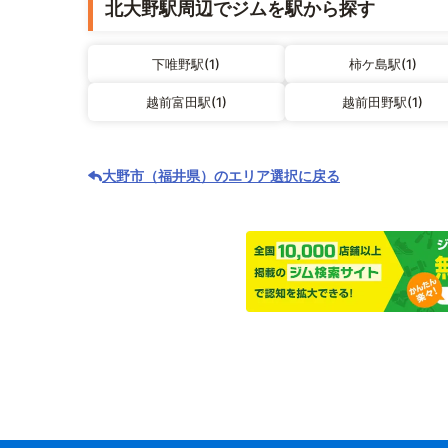
北大野駅周辺でジムを駅から探す
下唯野駅(1)
柿ケ島駅(1)
越前富田駅(1)
越前田野駅(1)
大野市（福井県）のエリア選択に戻る