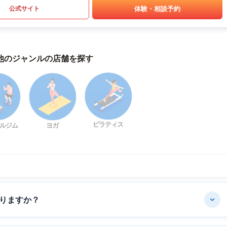
体験・相談予約
公式サイト
他のジャンルの店舗を探す
ピラティス
ルジム
ヨガ
りますか？