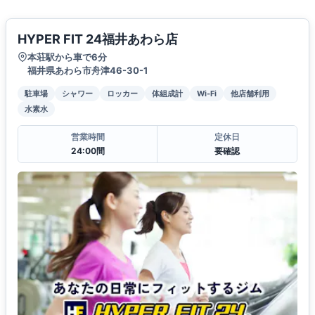
HYPER FIT 24福井あわら店
本荘駅から車で6分
福井県あわら市舟津46-30-1
駐車場
シャワー
ロッカー
体組成計
Wi-Fi
他店舗利用
水素水
営業時間
定休日
24:00間
要確認