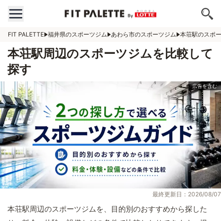
FIT PALETTE
福井県のスポーツジム
あわら市のスポーツジム
本荘駅のスポ
本荘駅周辺のスポーツジムを比較して
探す
最終更新日：2026/08/07
本荘駅周辺のスポーツジムを、目的別のおすすめから探した