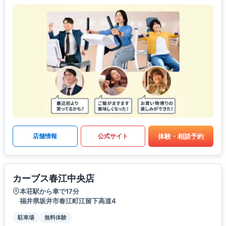
体験・相談予約
店舗情報
公式サイト
カーブス春江中央店
本荘駅から車で17分
福井県坂井市春江町江留下高道4
駐車場
無料体験