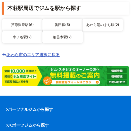
本荘駅周辺でジムを駅から探す
芦原温泉駅(6)
番田駅(5)
あわら湯のまち駅(2)
牛ノ谷駅(2)
細呂木駅(2)
あわら市のエリア選択に戻る
パーソナルジムから探す
スポーツジムから探す