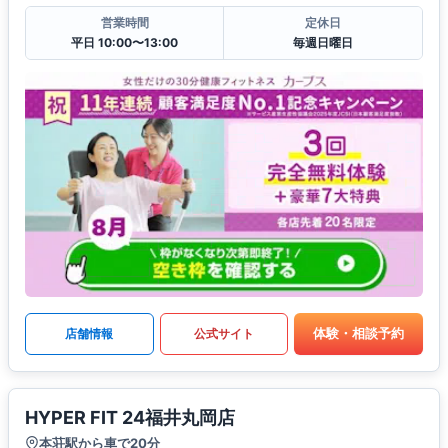
営業時間
定休日
平日 10:00〜13:00
毎週日曜日
体験・相談予約
店舗情報
公式サイト
HYPER FIT 24福井丸岡店
本荘駅から車で20分