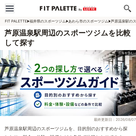
FIT PALETTE
福井県のスポーツジム
あわら市のスポーツジム
芦原温泉駅の
芦原温泉駅周辺のスポーツジムを比較
して探す
最終更新日：2026/08/07
芦原温泉駅周辺のスポーツジムを、目的別のおすすめから探