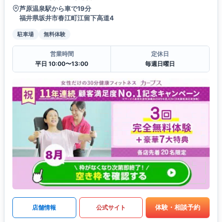
芦原温泉駅から車で19分
福井県坂井市春江町江留下高道4
駐車場
無料体験
営業時間
定休日
平日 10:00〜13:00
毎週日曜日
体験・相談予約
店舗情報
公式サイト