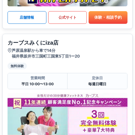
体験・相談予約
店舗情報
公式サイト
カーブスみくにiza店
芦原温泉駅から車で14分
福井県坂井市三国町三国東5丁目1ー20
無料体験
営業時間
定休日
平日 10:00〜13:00
毎週日曜日