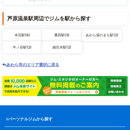
芦原温泉駅周辺でジムを駅から探す
本荘駅(6)
番田駅(5)
あわら湯のまち駅(2)
牛ノ谷駅(2)
細呂木駅(2)
あわら市のエリア選択に戻る
パーソナルジムから探す