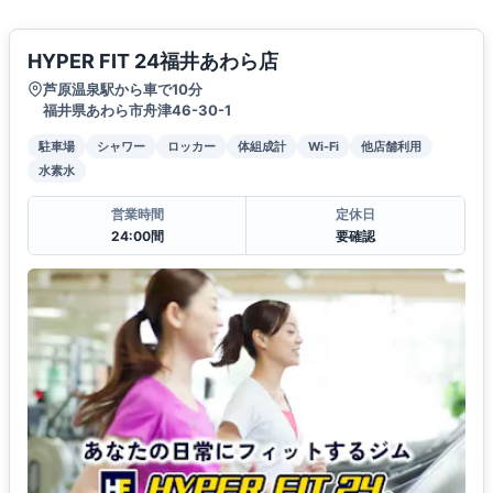
HYPER FIT 24福井あわら店
芦原温泉駅から車で10分
福井県あわら市舟津46-30-1
駐車場
シャワー
ロッカー
体組成計
Wi-Fi
他店舗利用
水素水
営業時間
定休日
24:00間
要確認