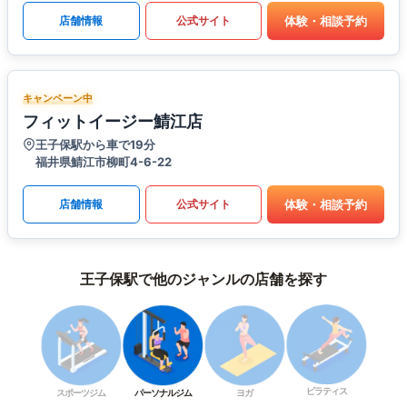
体験・相談予約
店舗情報
公式サイト
キャンペーン中
フィットイージー鯖江店
王子保駅から車で19分
福井県鯖江市柳町4-6-22
体験・相談予約
店舗情報
公式サイト
王子保駅で他のジャンルの店舗を探す
ピラティス
スポーツジム
パーソナルジム
ヨガ