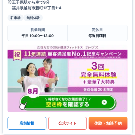
王子保駅から車で9分
福井県越前市新町12丁目1-4
駐車場
無料体験
営業時間
定休日
平日 10:00〜13:00
毎週日曜日
体験・相談予約
店舗情報
公式サイト