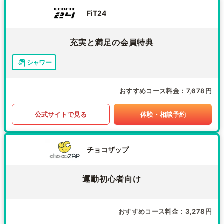
FiT24
充実と満足の会員特典
シャワー
おすすめコース料金
7,678円
公式サイトで見る
体験・相談予約
チョコザップ
運動初心者向け
おすすめコース料金
3,278円