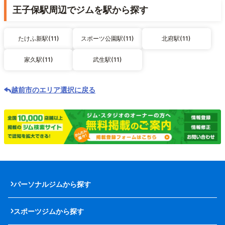
王子保駅周辺でジムを駅から探す
たけふ新駅(11)
スポーツ公園駅(11)
北府駅(11)
家久駅(11)
武生駅(11)
越前市のエリア選択に戻る
パーソナルジムから探す
スポーツジムから探す