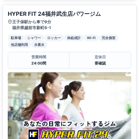
HYPER FIT 24福井武生店パワージム
王子保駅から車で9分
福井県越前市新町6-1
駐車場
シャワー
ロッカー
体組成計
Wi-Fi
完全個室
他店舗利用
水素水
営業時間
定休日
24:00間
要確認