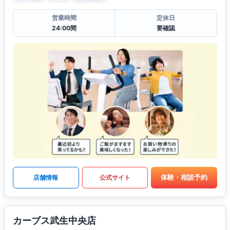
営業時間
定休日
24:00間
要確認
体験・相談予約
店舗情報
公式サイト
カーブス武生中央店