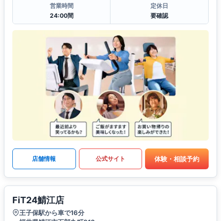
営業時間
定休日
24:00間
要確認
体験・相談予約
店舗情報
公式サイト
FiT24鯖江店
王子保駅から車で16分