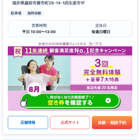
福井県越前市横市町28-14-1武生楽市1F
駐車場
無料体験
営業時間
定休日
平日 10:00〜13:00
毎週日曜日
体験・相談予約
店舗情報
公式サイト