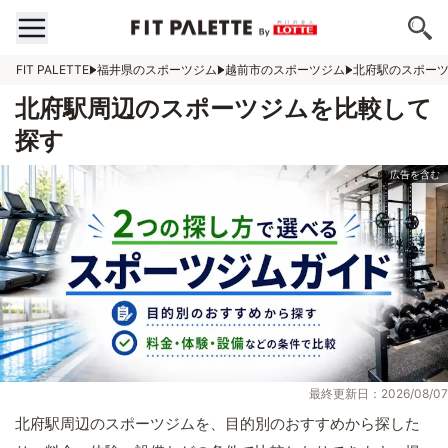
FIT PALETTE
福井県のスポーツジム
越前市のスポーツジム
北府駅のスポー
北府駅周辺のスポーツジムを比較して
探す
最終更新日：2026/08/07
北府駅周辺のスポーツジムを、目的別のおすすめから探した