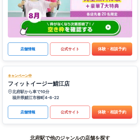
体験・相談予約
店舗情報
公式サイト
キャンペーン中
フィットイージー鯖江店
北府駅から車で10分
福井県鯖江市柳町4-6-22
体験・相談予約
店舗情報
公式サイト
北府駅で他のジャンルの店舗を探す