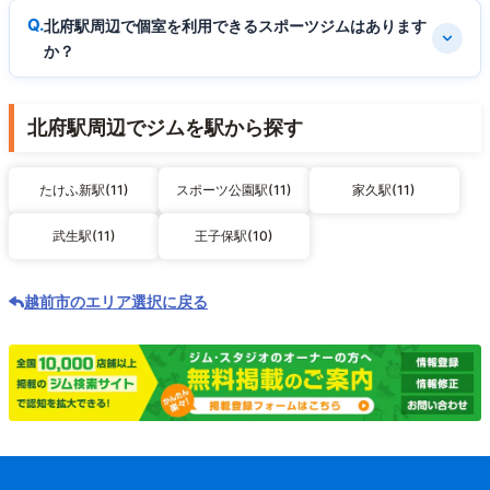
北府駅周辺で個室を利用できるスポーツジムはあります
か？
北府駅周辺でジムを駅から探す
たけふ新駅(11)
スポーツ公園駅(11)
家久駅(11)
武生駅(11)
王子保駅(10)
越前市のエリア選択に戻る