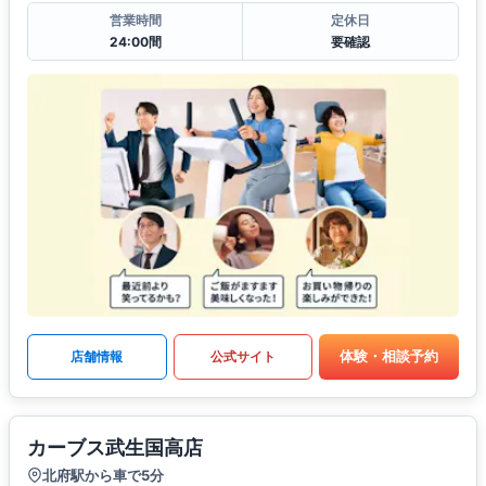
営業時間
定休日
24:00間
要確認
体験・相談予約
店舗情報
公式サイト
カーブス武生国高店
北府駅から車で5分