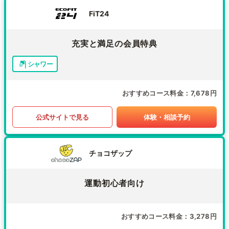
FiT24
充実と満足の会員特典
シャワー
おすすめコース料金
7,678円
公式サイトで見る
体験・相談予約
チョコザップ
運動初心者向け
おすすめコース料金
3,278円