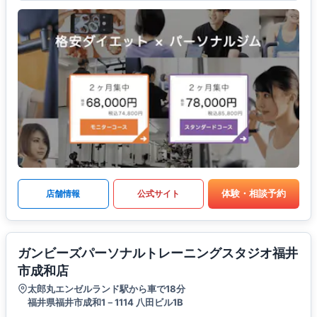
体験・相談予約
店舗情報
公式サイト
ガンビーズパーソナルトレーニングスタジオ福井
市成和店
太郎丸エンゼルランド駅から車で18分
福井県福井市成和1－1114 八田ビル1B