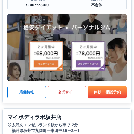
9:00〜23:00
不定休
体験・相談予約
店舗情報
公式サイト
マイボディラボ坂井店
太郎丸エンゼルランド駅から車で12分
福井県坂井市丸岡町一本田中29ー2ー1