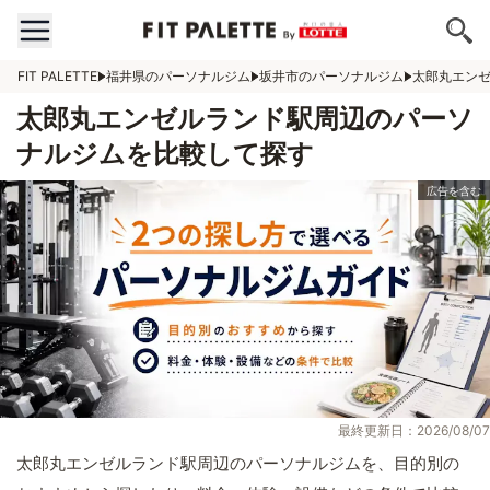
FIT PALETTE
福井県のパーソナルジム
坂井市のパーソナルジム
太郎丸エン
太郎丸エンゼルランド駅周辺のパーソ
ナルジムを比較して探す
最終更新日：2026/08/07
太郎丸エンゼルランド駅周辺のパーソナルジムを、目的別の