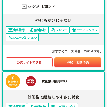
ビヨンド
やせるだけじゃない
食事指導
無料体験
シャワー
ウェアレンタル
シューズレンタル
おすすめコース料金
290,400円
公式サイトで見る
体験・相談予約
駅前筋肉留学GO
低価格で継続しやすさに特化
食事指導
無料体験
ウェアレンタル