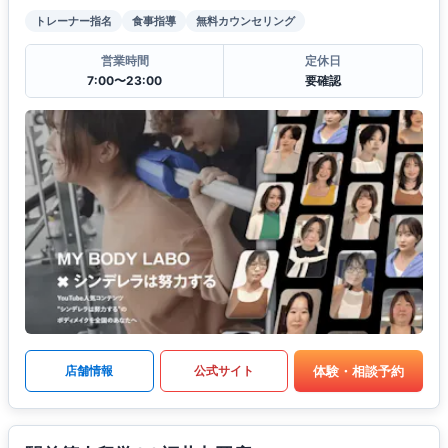
トレーナー指名
食事指導
無料カウンセリング
営業時間
定休日
7:00〜23:00
要確認
体験・相談予約
店舗情報
公式サイト