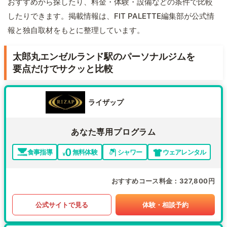
おすすめから探したり、料金・体験・設備などの条件で比較
したりできます。掲載情報は、FIT PALETTE編集部が公式情
報と独自取材をもとに整理しています。
太郎丸エンゼルランド駅のパーソナルジムを
要点だけでサクッと比較
ライザップ
あなた専用プログラム
食事指導
無料体験
シャワー
ウェアレンタル
おすすめコース料金
327,800円
公式サイトで見る
体験・相談予約