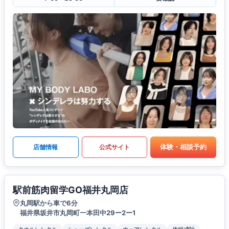
体験・相談予約
店舗情報
公式サイト
駅前筋肉留学GO福井丸岡店
丸岡駅から車で6分
福井県坂井市丸岡町一本田中29ー2ー1