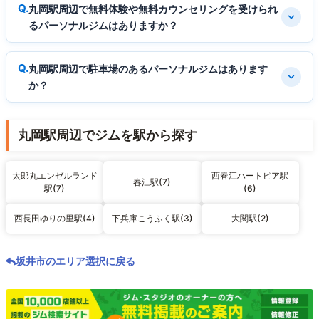
丸岡駅周辺で無料体験や無料カウンセリングを受けられ
るパーソナルジムはありますか？
丸岡駅周辺で駐車場のあるパーソナルジムはあります
か？
丸岡駅周辺でジムを駅から探す
太郎丸エンゼルランド
西春江ハートピア駅
春江駅(7)
駅(7)
(6)
西長田ゆりの里駅(4)
下兵庫こうふく駅(3)
大関駅(2)
坂井市のエリア選択に戻る