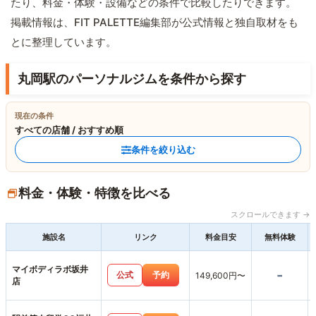
たり、料金・体験・設備などの条件で比較したりできます。
掲載情報は、FIT PALETTE編集部が公式情報と独自取材をも
とに整理しています。
丸岡駅のパーソナルジムを条件から探す
現在の条件
すべての店舗 / おすすめ順
条件を絞り込む
料金・体験・特徴を比べる
スクロールできます →
施設名
リンク
料金目安
無料体験
マイボディラボ坂井
-
公式
予約
149,600円〜
店