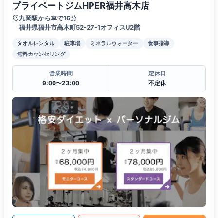
プライベートジムHPER福井高木店
丸岡駅から車で16分
福井県福井市高木町52-27-1オフィスU2階
タオルレンタル
駐車場
ミネラルウォーター
食事指導
無料カウンセリング
営業時間
定休日
9:00〜23:00
不定休