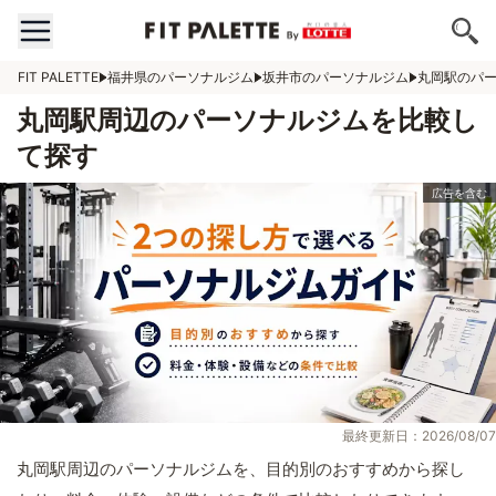
FIT PALETTE
福井県のパーソナルジム
坂井市のパーソナルジム
丸岡駅のパ
丸岡駅周辺のパーソナルジムを比較し
て探す
最終更新日：2026/08/07
丸岡駅周辺のパーソナルジムを、目的別のおすすめから探し