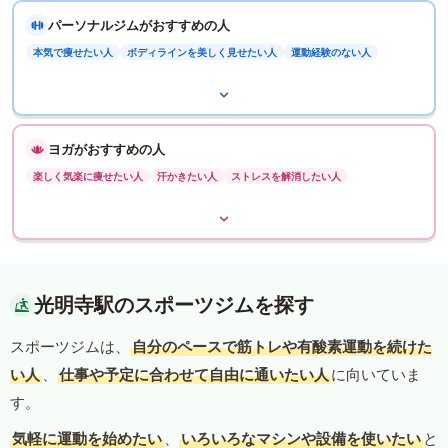
パーソナルジムがおすすめの人
本気で痩せたい人
ボディラインを美しく見せたい人
運動経験のない人
ヨガがおすすめの人
楽しく気楽に痩せたい人
汗かきたい人
ストレスを解消したい人
光明寺駅のスポーツジムを探す
スポーツジムは、
自分のペースで筋トレや有酸素運動を続けた
い人
、
仕事や予定に合わせて自由に通いたい人
に向いていま
す。
気軽に運動を始めたい
、
いろいろなマシンや設備を使いたい
と