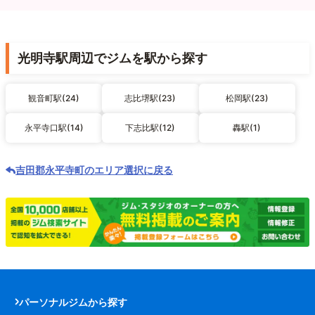
光明寺駅周辺でジムを駅から探す
観音町駅(24)
志比堺駅(23)
松岡駅(23)
永平寺口駅(14)
下志比駅(12)
轟駅(1)
吉田郡永平寺町のエリア選択に戻る
パーソナルジムから探す