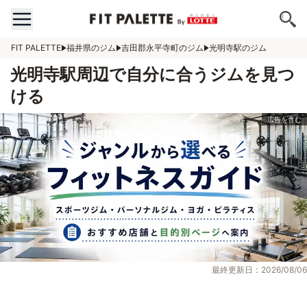
FIT PALETTE
福井県のジム
吉田郡永平寺町のジム
光明寺駅のジム
光明寺駅周辺で自分に合うジムを見つ
ける
最終更新日：2026/08/06