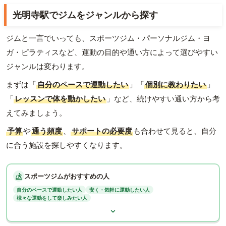
光明寺駅でジムをジャンルから探す
ジムと一言でいっても、スポーツジム・パーソナルジム・ヨ
ガ・ピラティスなど、運動の目的や通い方によって選びやすい
ジャンルは変わります。
まずは「
自分のペースで運動したい
」「
個別に教わりたい
」
「
レッスンで体を動かしたい
」など、続けやすい通い方から考
えてみましょう。
予算
や
通う頻度
、
サポートの必要度
も合わせて見ると、自分
に合う施設を探しやすくなります。
スポーツジムがおすすめの人
自分のペースで運動したい人
安く・気軽に運動したい人
様々な運動をして楽しみたい人