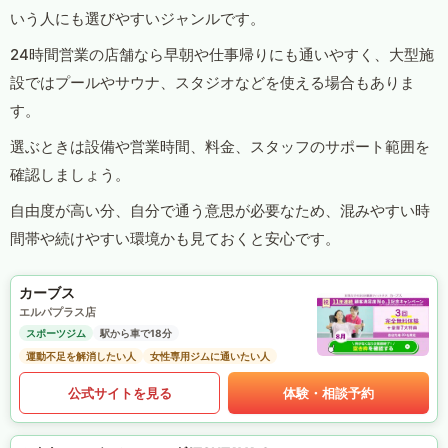
いう人にも選びやすいジャンルです。
24時間営業の店舗なら早朝や仕事帰りにも通いやすく、大型施
設ではプールやサウナ、スタジオなどを使える場合もありま
す。
選ぶときは設備や営業時間、料金、スタッフのサポート範囲を
確認しましょう。
自由度が高い分、自分で通う意思が必要なため、混みやすい時
間帯や続けやすい環境かも見ておくと安心です。
カーブス
エルパプラス店
スポーツジム
駅から車で18分
運動不足を解消したい人
女性専用ジムに通いたい人
公式サイトを見る
体験・相談予約