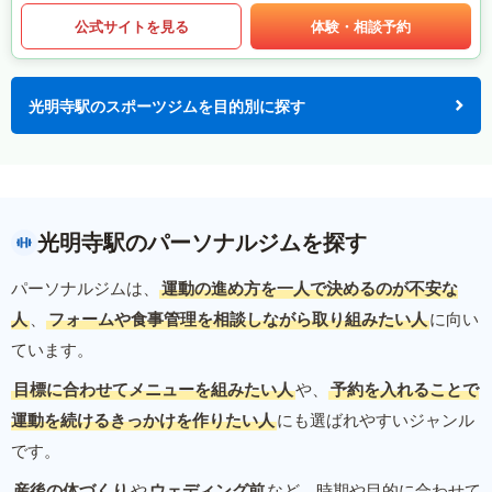
公式サイトを見る
体験・相談予約
光明寺駅のスポーツジムを目的別に探す
光明寺駅のパーソナルジムを探す
パーソナルジムは、
運動の進め方を一人で決めるのが不安な
人
、
フォームや食事管理を相談しながら取り組みたい人
に向い
ています。
目標に合わせてメニューを組みたい人
や、
予約を入れることで
運動を続けるきっかけを作りたい人
にも選ばれやすいジャンル
です。
産後の体づくり
や
ウェディング前
など、時期や目的に合わせて