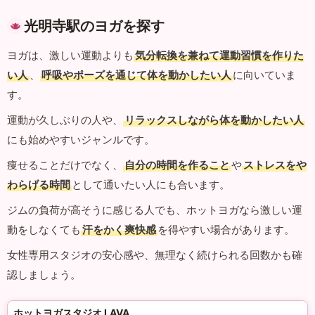
光明寺駅のヨガを探す
ヨガは、激しい運動よりも
気分転換を兼ねて運動習慣を作りた
い人
、
呼吸やポーズを通じて体を動かしたい人
に向いていま
す。
運動が久しぶりの人や、
リラックスしながら体を動かしたい人
にも始めやすいジャンルです。
痩せることだけでなく、
自分の時間を作ること
や
ストレスをや
わらげる時間
として通いたい人にも合います。
ジムの負荷が高そうに感じる人でも、ホットヨガなら激しい運
動をしなくても
汗をかく爽快感
を得やすい場合があります。
女性専用スタジオの安心感や、無理なく続けられる回数かも確
認しましょう。
ホットヨガスタジオ LAVA