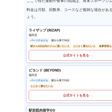
ここで得た運動や食事の知識は、将来スポーツジ
料金は月額、回数券、コースなど複雑な場合があ
ょう。
ライザップ (RIZAP)
福井店
パーソナルジム
駅から車で16分
駅から5分以内のジムに通いたい人
とにかく痩せたい人
食事管理も
公式サイトを見る
ビヨンド (BEYOND)
福井店
パーソナルジム
駅から車で15分
とにかく痩せたい人
公式サイトを見る
駅前筋肉留学GO