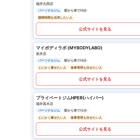
福井丸岡店
パーソナルジム
駅から車で15分
隙間時間を活用したい人
公式サイトを見る
マイボディラボ (MYBODYLABO)
坂井店
パーソナルジム
駅から車で15分
とにかく痩せたい人
食事管理も任せたい人
公式サイトを見る
プライベートジムHPER(ハイパー)
福井高木店
パーソナルジム
駅から車で13分
とにかく痩せたい人
食事管理も任せたい人
公式サイトを見る