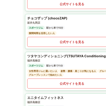
公式サイトを見る
チョコザップ (chocoZAP)
坂井丸岡店
スポーツジム
駅から車で15分
隙間時間を活用したい人
公式サイトを見る
ツタヤコンディショニング(TSUTAYA Conditioning)
福井高柳店
スポーツジム
駅から車で11分
女性専用ジムに通いたい人
姿勢・腰痛・肩こりが気になる人
グル
グループレッスンで始めたい人
公式サイトを見る
エニタイムフィットネス
福井高柳店