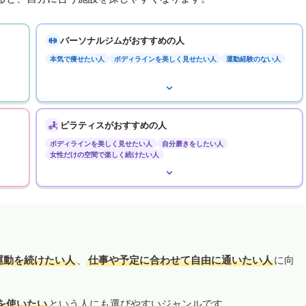
パーソナルジムがおすすめの人
本気で痩せたい人
ボディラインを美しく見せたい人
運動経験のない人
ピラティスがおすすめの人
ボディラインを美しく見せたい人
自分磨きをしたい人
女性だけの空間で楽しく続けたい人
運動を続けたい人
、
仕事や予定に合わせて自由に通いたい人
に向
を使いたい
という人にも選びやすいジャンルです。