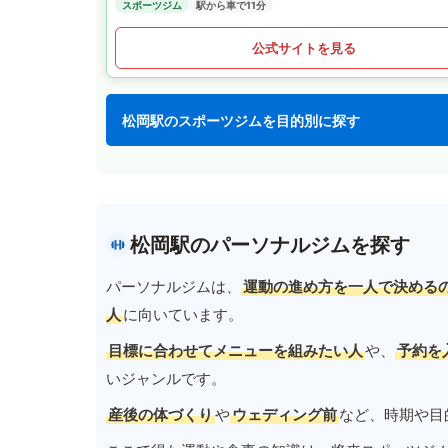
スポーツジム
駅から車で11分
公式サイトを見る
松岡駅のスポーツジムを目的別に探す
松岡駅のパーソナルジムを探す
パーソナルジムは、
運動の進め方を一人で決める
人
に向いています。
目標に合わせてメニューを組みたい人
や、
予約を
いジャンルです。
産後の体づくり
や
ウェディング前
など、時期や目