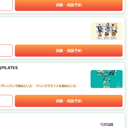
体験・相談予約
体験・相談予約
PILATES
ープレッスンで始めたい人
マシンピラティスを始めたい人
体験・相談予約