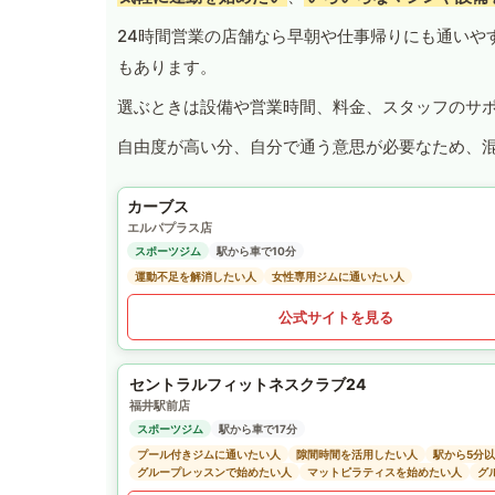
24時間営業の店舗なら早朝や仕事帰りにも通いや
もあります。
選ぶときは設備や営業時間、料金、スタッフのサ
自由度が高い分、自分で通う意思が必要なため、
カーブス
エルパプラス店
スポーツジム
駅から車で10分
運動不足を解消したい人
女性専用ジムに通いたい人
公式サイトを見る
セントラルフィットネスクラブ24
福井駅前店
スポーツジム
駅から車で17分
プール付きジムに通いたい人
隙間時間を活用したい人
駅から5分
グループレッスンで始めたい人
マットピラティスを始めたい人
グ