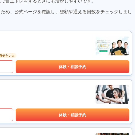
ムで自主トレをするときにも活かしやすいです。
るため、公式ページを確認し、総額や通える回数をチェックしまし
任せたい人
体験・相談予約
体験・相談予約