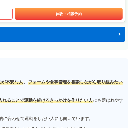
体験・相談予約
のが不安な人
、
フォームや食事管理を相談しながら取り組みたい
入れることで運動を続けるきっかけを作りたい人
にも選ばれやす
的に合わせて運動をしたい人にも向いています。