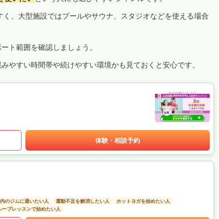
すく、大型施設ではプールやサウナ、スタジオなどを使える場合
ポート範囲を確認しましょう。
混みやすい時間帯や続けやすい環境かも見ておくと安心です。
体験・相談予約
以内のジムに通いたい人
運動不足を解消したい人
ホットヨガを始めたい人
ループレッスンで始めたい人