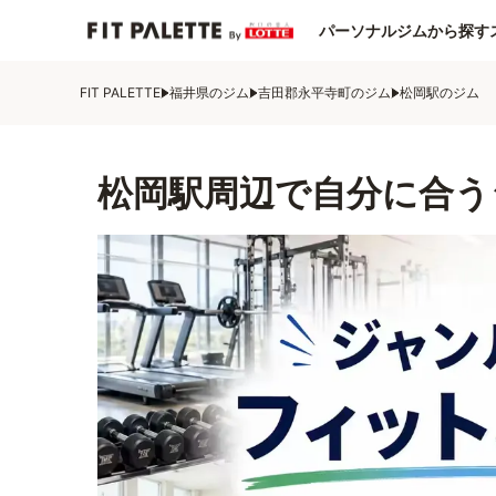
パーソナルジムから探す
FIT PALETTE
福井県のジム
吉田郡永平寺町のジム
松岡駅のジム
松岡駅周辺で自分に合う