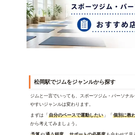
松岡駅でジムをジャンルから探す
ジムと一言でいっても、スポーツジム・パーソナル
やすいジャンルは変わります。
まずは「
自分のペースで運動したい
」「
個別に教
から考えてみましょう。
予算
や
通う頻度
、
サポートの必要度
も合わせて見