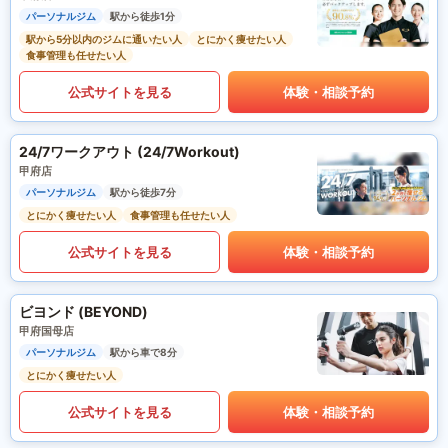
パーソナルジム
駅から徒歩1分
駅から5分以内のジムに通いたい人
とにかく痩せたい人
食事管理も任せたい人
公式サイトを見る
体験・相談予約
24/7ワークアウト (24/7Workout)
甲府店
パーソナルジム
駅から徒歩7分
とにかく痩せたい人
食事管理も任せたい人
公式サイトを見る
体験・相談予約
ビヨンド (BEYOND)
甲府国母店
パーソナルジム
駅から車で8分
とにかく痩せたい人
公式サイトを見る
体験・相談予約