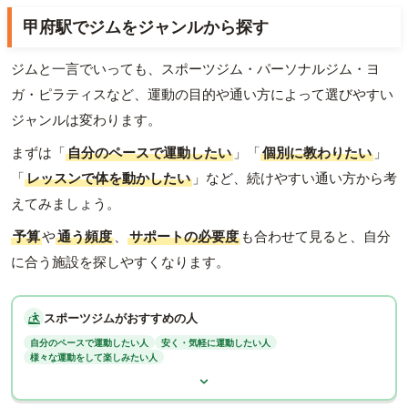
甲府駅でジムをジャンルから探す
ジムと一言でいっても、スポーツジム・パーソナルジム・ヨ
ガ・ピラティスなど、運動の目的や通い方によって選びやすい
ジャンルは変わります。
まずは「
自分のペースで運動したい
」「
個別に教わりたい
」
「
レッスンで体を動かしたい
」など、続けやすい通い方から考
えてみましょう。
予算
や
通う頻度
、
サポートの必要度
も合わせて見ると、自分
に合う施設を探しやすくなります。
スポーツジムがおすすめの人
自分のペースで運動したい人
安く・気軽に運動したい人
様々な運動をして楽しみたい人