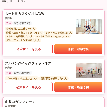
認しましょう。
ホットヨガスタジオ LAVA
甲府店
ヨガ
駅から車で9分
女性専用ジムに通いたい人
姿勢・腰痛・肩こりが気になる人
ホットヨガを始めたい人
ストレスを解消したい人
マットピラティスを始めたい人
グループレッスンで始めたい人
公式サイトを見る
体験・相談予約
アルペンクイックフィットネス
甲府店
ヨガ
駅から車で9分
プール付きジムに通いたい人
運動不足を解消したい人
公式サイトを見る
体験・相談予約
山梨ヨガシャンティ
甲斐市店