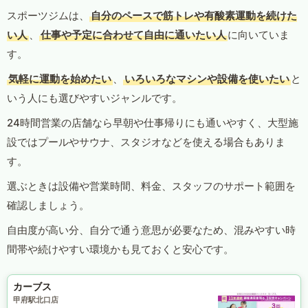
スポーツジムは、
自分のペースで筋トレや有酸素運動を続けた
い人
、
仕事や予定に合わせて自由に通いたい人
に向いていま
す。
気軽に運動を始めたい
、
いろいろなマシンや設備を使いたい
と
いう人にも選びやすいジャンルです。
24時間営業の店舗なら早朝や仕事帰りにも通いやすく、大型施
設ではプールやサウナ、スタジオなどを使える場合もありま
す。
選ぶときは設備や営業時間、料金、スタッフのサポート範囲を
確認しましょう。
自由度が高い分、自分で通う意思が必要なため、混みやすい時
間帯や続けやすい環境かも見ておくと安心です。
カーブス
甲府駅北口店