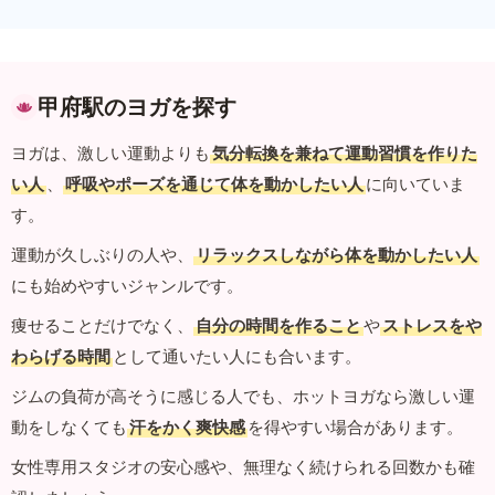
甲府駅のヨガを探す
ヨガは、激しい運動よりも
気分転換を兼ねて運動習慣を作りた
い人
、
呼吸やポーズを通じて体を動かしたい人
に向いていま
す。
運動が久しぶりの人や、
リラックスしながら体を動かしたい人
にも始めやすいジャンルです。
痩せることだけでなく、
自分の時間を作ること
や
ストレスをや
わらげる時間
として通いたい人にも合います。
ジムの負荷が高そうに感じる人でも、ホットヨガなら激しい運
動をしなくても
汗をかく爽快感
を得やすい場合があります。
女性専用スタジオの安心感や、無理なく続けられる回数かも確