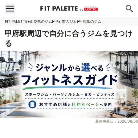
FIT PALETTE
山梨県のジム
甲府市のジム
甲府駅のジム
甲府駅周辺で自分に合うジムを見つけ
る
最終更新日：2026/08/06