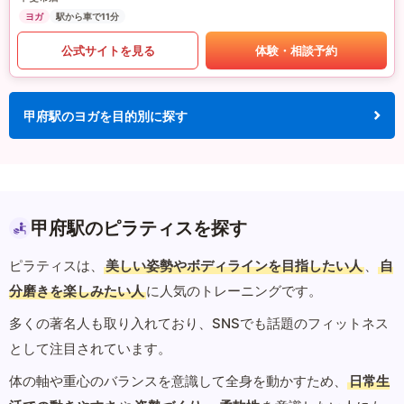
ヨガ
駅から車で11分
公式サイトを見る
体験・相談予約
甲府駅のヨガを目的別に探す
甲府駅のピラティスを探す
ピラティスは、
美しい姿勢やボディラインを目指したい人
、
自
分磨きを楽しみたい人
に人気のトレーニングです。
多くの著名人も取り入れており、SNSでも話題のフィットネス
として注目されています。
体の軸や重心のバランスを意識して全身を動かすため、
日常生