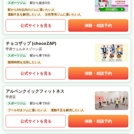
スポーツジム
駅から徒歩3分
駅から5分以内のジムに通いたい人
運動不足を解消したい人
女性専用ジムに通いたい人
公式サイトを見る
体験・相談予約
チョコザップ (chocoZAP)
甲府ウェルネスゾーン店
スポーツジム
駅から車で6分
隙間時間を活用したい人
公式サイトを見る
体験・相談予約
アルペンクイックフィットネス
甲府店
スポーツジム
駅から車で9分
プール付きジムに通いたい人
運動不足を解消したい人
公式サイトを見る
体験・相談予約