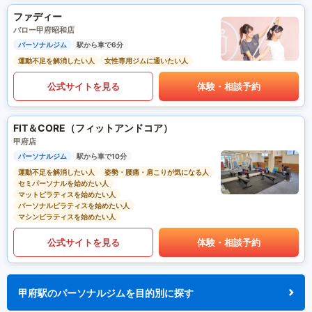
ファディー
バロー甲府昭和店
パーソナルジム
駅から車で6分
運動不足を解消したい人
女性専用ジムに通いたい人
公式サイトを見る
体験・相談予約
FIT＆CORE（フィットアンドコア）
甲府店
パーソナルジム
駅から車で10分
運動不足を解消したい人
姿勢・腰痛・肩こりが気になる人
セミパーソナルを始めたい人
マットピラティスを始めたい人
パーソナルピラティスを始めたい人
マシンピラティスを始めたい人
公式サイトを見る
体験・相談予約
甲府駅のパーソナルジムを目的別に探す