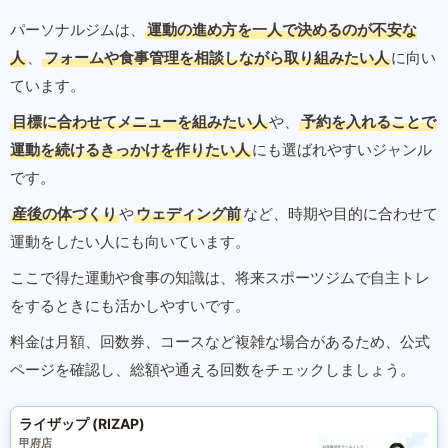
パーソナルジムは、
運動の進め方を一人で決めるのが不安な
人
、
フォームや食事管理を相談しながら取り組みたい人
に向い
ています。
目標に合わせてメニューを組みたい人
や、
予約を入れることで
運動を続けるきっかけを作りたい人
にも選ばれやすいジャンル
です。
産後の体づくり
や
ウェディング前
など、時期や目的に合わせて
運動をしたい人にも向いています。
ここで得た運動や食事の知識は、将来スポーツジムで自主トレ
をするときにも活かしやすいです。
料金は月額、回数券、コースなど複雑な場合があるため、公式
ページを確認し、総額や通える回数をチェックしましょう。
ライザップ (RIZAP)
甲府店