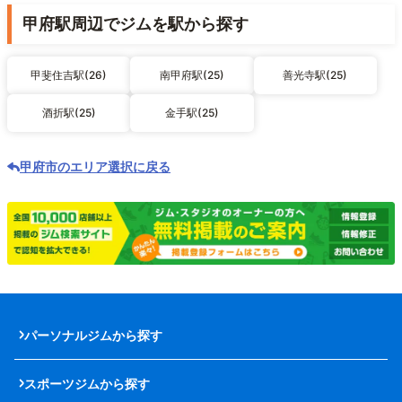
甲府駅周辺でジムを駅から探す
甲斐住吉駅(26)
南甲府駅(25)
善光寺駅(25)
酒折駅(25)
金手駅(25)
甲府市のエリア選択に戻る
パーソナルジムから探す
スポーツジムから探す