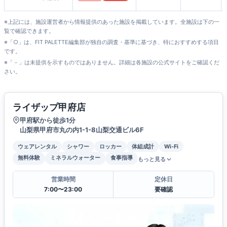
※上記には、施設運営者から情報提供のあった施設を掲載しています。全施設は下の一
覧で確認できます。
※「○」は、FIT PALETTE編集部が独自の調査・基準に基づき、特におすすめする項目
です。
※「－」は未提供を示すものではありません。詳細は各施設の公式サイトをご確認くだ
さい。
ライザップ甲府店
甲府駅から徒歩1分
山梨県甲府市丸の内1-1-8山梨交通ビル6F
ウェアレンタル
シャワー
ロッカー
体組成計
Wi-Fi
無料体験
ミネラルウォーター
食事指導
もっと見る
営業時間
定休日
7:00〜23:00
要確認