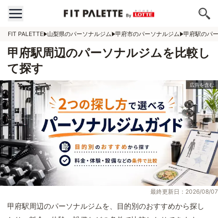
FIT PALETTE
山梨県のパーソナルジム
甲府市のパーソナルジム
甲府駅のパ
甲府駅周辺のパーソナルジムを比較し
て探す
最終更新日：2026/08/07
甲府駅周辺のパーソナルジムを、目的別のおすすめから探し