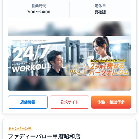
営業時間
定休日
7:00〜24:00
要確認
体験・相談予約
店舗情報
公式サイト
キャンペーン中
ファディーバロー甲府昭和店