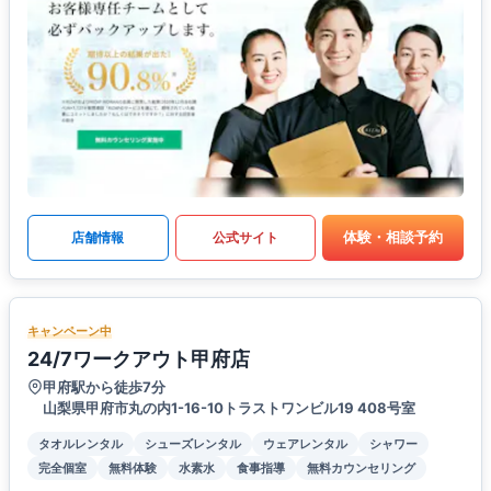
体験・相談予約
店舗情報
公式サイト
キャンペーン中
24/7ワークアウト甲府店
甲府駅から徒歩7分
山梨県甲府市丸の内1-16-10トラストワンビル19 408号室
タオルレンタル
シューズレンタル
ウェアレンタル
シャワー
完全個室
無料体験
水素水
食事指導
無料カウンセリング