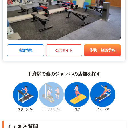
体験・相談予約
店舗情報
公式サイト
甲府駅で他のジャンルの店舗を探す
ピラティス
スポーツジム
パーソナルジム
ヨガ
よくある質問