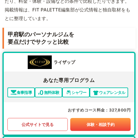
たり、料金・体験・設備などの条件で比較したりできます。
掲載情報は、FIT PALETTE編集部が公式情報と独自取材をも
とに整理しています。
甲府駅のパーソナルジムを
要点だけでサクッと比較
ライザップ
あなた専用プログラム
食事指導
無料体験
シャワー
ウェアレンタル
おすすめコース料金
327,800円
公式サイトで見る
体験・相談予約