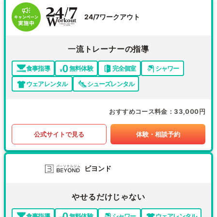
24/7ワークアウト
一流トレーナーの指導
食事指導
無料体験
完全個室
シャワー
ウェアレンタル
シューズレンタル
おすすめコース料金
33,000円
公式サイトで見る
体験・相談予約
ビヨンド
やせるだけじゃない
食事指導
無料体験
シャワー
ウェアレンタル