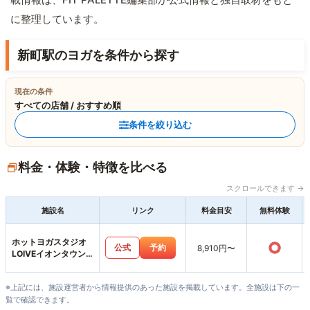
に整理しています。
新町駅のヨガを条件から探す
現在の条件
すべての店舗 / おすすめ順
条件を絞り込む
料金・体験・特徴を比べる
スクロールできます →
施設名
リンク
料金目安
無料体験
ホットヨガスタジオ
○
公式
予約
8,910円〜
LOIVEイオンタウン
上里店
※上記には、施設運営者から情報提供のあった施設を掲載しています。全施設は下の一
覧で確認できます。