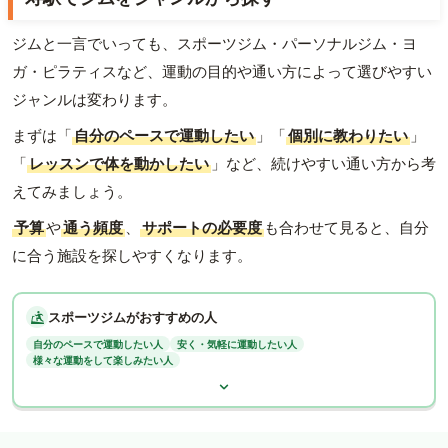
ジムと一言でいっても、スポーツジム・パーソナルジム・ヨ
ガ・ピラティスなど、運動の目的や通い方によって選びやすい
ジャンルは変わります。
まずは「
自分のペースで運動したい
」「
個別に教わりたい
」
「
レッスンで体を動かしたい
」など、続けやすい通い方から考
えてみましょう。
予算
や
通う頻度
、
サポートの必要度
も合わせて見ると、自分
に合う施設を探しやすくなります。
スポーツジムがおすすめの人
自分のペースで運動したい人
安く・気軽に運動したい人
様々な運動をして楽しみたい人