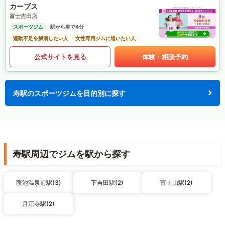
カーブス
富士吉田店
スポーツジム
駅から車で4分
運動不足を解消したい人
女性専用ジムに通いたい人
公式サイトを見る
体験・相談予約
寿駅のスポーツジムを目的別に探す
寿駅周辺でジムを駅から探す
葭池温泉前駅(3)
下吉田駅(2)
富士山駅(2)
月江寺駅(2)