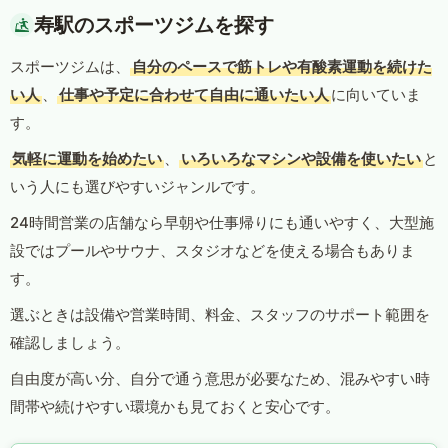
寿駅のスポーツジムを探す
スポーツジムは、
自分のペースで筋トレや有酸素運動を続けた
い人
、
仕事や予定に合わせて自由に通いたい人
に向いていま
す。
気軽に運動を始めたい
、
いろいろなマシンや設備を使いたい
と
いう人にも選びやすいジャンルです。
24時間営業の店舗なら早朝や仕事帰りにも通いやすく、大型施
設ではプールやサウナ、スタジオなどを使える場合もありま
す。
選ぶときは設備や営業時間、料金、スタッフのサポート範囲を
確認しましょう。
自由度が高い分、自分で通う意思が必要なため、混みやすい時
間帯や続けやすい環境かも見ておくと安心です。