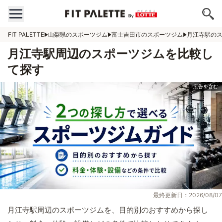
FIT PALETTE
山梨県のスポーツジム
富士吉田市のスポーツジム
月江寺駅の
月江寺駅周辺のスポーツジムを比較し
て探す
最終更新日：2026/08/07
月江寺駅周辺のスポーツジムを、目的別のおすすめから探し