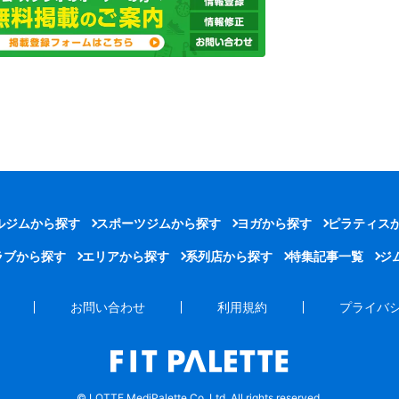
ルジムから探す
スポーツジムから探す
ヨガから探す
ピラティス
ラブから探す
エリアから探す
系列店から探す
特集記事一覧
ジ
お問い合わせ
利用規約
プライバ
© LOTTE MediPalette Co.,Ltd. All rights reserved.