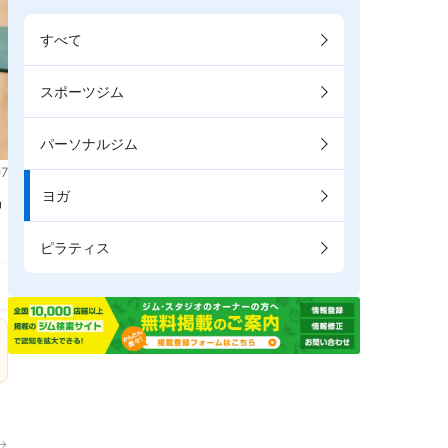
すべて
スポーツジム
パーソナルジム
7
ヨガ
掲
ピラティス
→