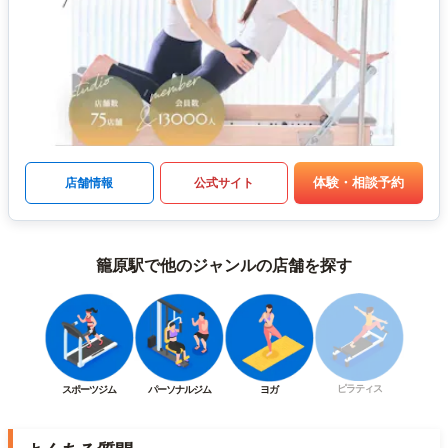
体験・相談予約
店舗情報
公式サイト
籠原駅で他のジャンルの店舗を探す
ピラティス
スポーツジム
パーソナルジム
ヨガ