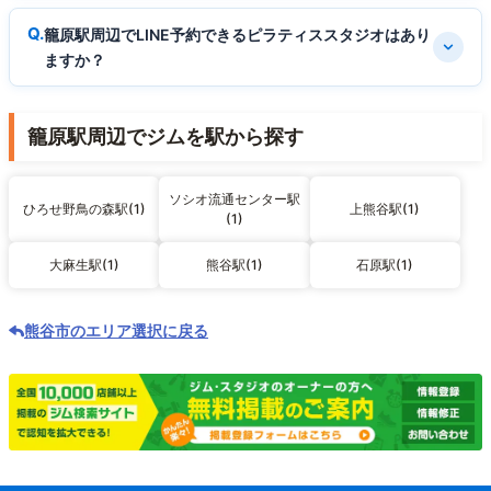
籠原駅周辺でLINE予約できるピラティススタジオはあり
ますか？
籠原駅周辺でジムを駅から探す
ソシオ流通センター駅
ひろせ野鳥の森駅(1)
上熊谷駅(1)
(1)
大麻生駅(1)
熊谷駅(1)
石原駅(1)
熊谷市のエリア選択に戻る