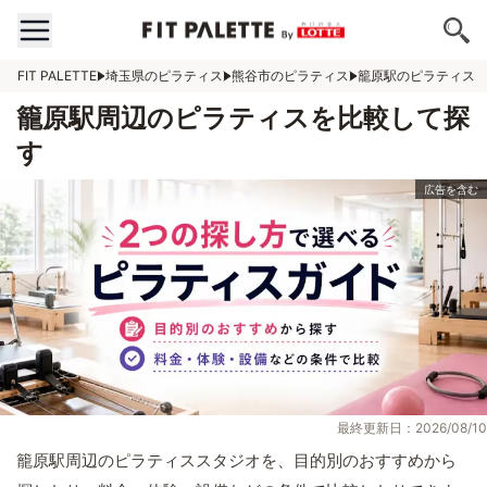
FIT PALETTE
埼玉県のピラティス
熊谷市のピラティス
籠原駅のピラティス
籠原駅周辺のピラティスを比較して探
す
最終更新日：2026/08/10
籠原駅周辺のピラティススタジオを、目的別のおすすめから