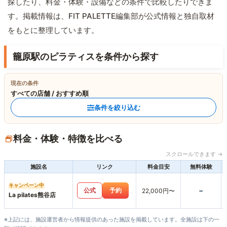
探したり、料金・体験・設備などの条件で比較したりできま
す。掲載情報は、FIT PALETTE編集部が公式情報と独自取材
をもとに整理しています。
籠原駅のピラティスを条件から探す
現在の条件
すべての店舗 / おすすめ順
条件を絞り込む
料金・体験・特徴を比べる
スクロールできます →
施設名
リンク
料金目安
無料体験
キャンペーン中
-
公式
予約
22,000円〜
La pilates熊谷店
※上記には、施設運営者から情報提供のあった施設を掲載しています。全施設は下の一