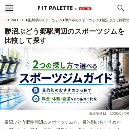
FIT PALETTE
山梨県のスポーツジム
甲州市のスポーツジム
勝沼ぶどう郷駅
勝沼ぶどう郷駅周辺のスポーツジムを
比較して探す
最終更新日：2026/08/06
勝沼ぶどう郷駅周辺のスポーツジムを、目的別のおすすめか