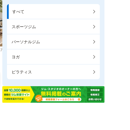
すべて
スポーツジム
パーソナルジム
7
ヨガ
ピラティス