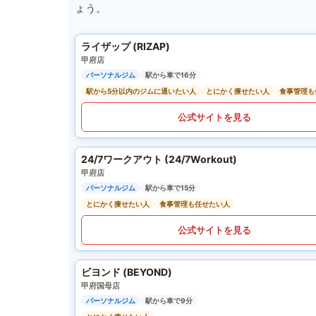
ょう。
ライザップ (RIZAP)
甲府店
パーソナルジム
駅から車で16分
駅から5分以内のジムに通いたい人
とにかく痩せたい人
食事管理も
公式サイトを見る
24/7ワークアウト (24/7Workout)
甲府店
パーソナルジム
駅から車で15分
とにかく痩せたい人
食事管理も任せたい人
公式サイトを見る
ビヨンド (BEYOND)
甲府国母店
パーソナルジム
駅から車で9分