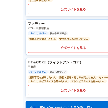
とにかく痩せたい人
公式サイトを見る
ファディー
バロー甲府昭和店
パーソナルジム
駅から車で11分
運動不足を解消したい人
女性専用ジムに通いたい人
公式サイトを見る
FIT＆CORE（フィットアンドコア）
甲府店
パーソナルジム
駅から車で9分
運動不足を解消したい人
姿勢・腰痛・肩こりが気になる人
セミパ
パーソナルピラティスを始めたい人
マシンピラティスを始めたい人
公式サイトを見る
小井川駅のパーソナルジムを目的別に探す