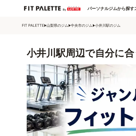
パーソナルジムから探す
FIT PALETTE
山梨県のジム
中央市のジム
小井川駅のジム
小井川駅周辺で自分に合