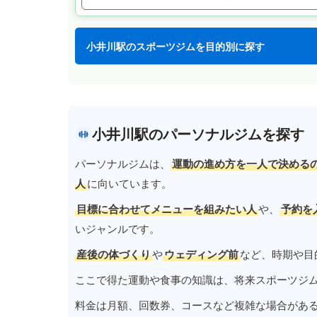
小井川駅のスポーツジムを目的別に探す
小井川駅のパーソナルジムを探す
パーソナルジムは、
運動の進め方を一人で決める
人
に向いています。
目標に合わせてメニューを組みたい人
や、
予約を
いジャンルです。
産後の体づくり
や
ウェディング前
など、時期や目
ここで得た運動や食事の知識は、将来スポーツジ
料金は月額、回数券、コースなど複雑な場合があ