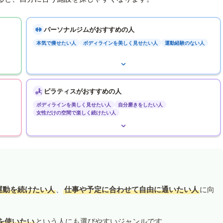
パーソナルジムがおすすめの人
本気で痩せたい人
ボディラインを美しく見せたい人
運動経験のない人
ピラティスがおすすめの人
ボディラインを美しく見せたい人
自分磨きをしたい人
女性だけの空間で楽しく続けたい人
運動を続けたい人
、
仕事や予定に合わせて自由に通いたい人
に向
を使いたい
という人にも選びやすいジャンルです。