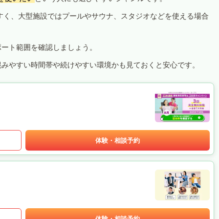
すく、大型施設ではプールやサウナ、スタジオなどを使える場合
ポート範囲を確認しましょう。
混みやすい時間帯や続けやすい環境かも見ておくと安心です。
体験・相談予約
体験・相談予約