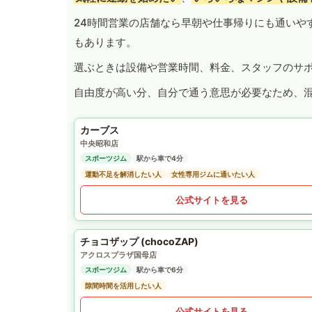
24時間営業の店舗なら早朝や仕事帰りにも通いや
もあります。
選ぶときは設備や営業時間、料金、スタッフのサ
自由度が高い分、自分で通う意思が必要なため、
カーブス
中央昭和店
スポーツジム
駅から車で4分
運動不足を解消したい人
女性専用ジムに通いたい人
公式サイトを見る
チョコザップ (chocoZAP)
アクロスプラザ国母店
スポーツジム
駅から車で6分
隙間時間を活用したい人
公式サイトを見る