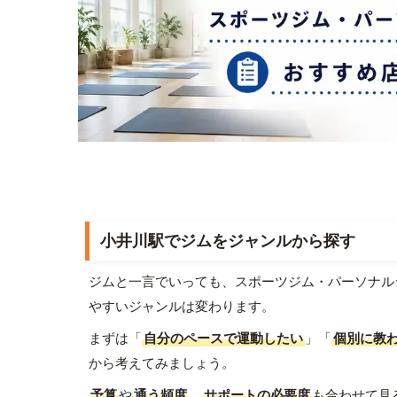
小井川駅でジムをジャンルから探す
ジムと一言でいっても、スポーツジム・パーソナル
やすいジャンルは変わります。
まずは「
自分のペースで運動したい
」「
個別に教
から考えてみましょう。
予算
や
通う頻度
、
サポートの必要度
も合わせて見