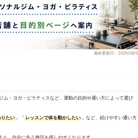
最終更新日：2026/08/0
ジム・ヨガ・ピラティスなど、運動の目的や通い方によって選び
わりたい
」「
レッスンで体を動かしたい
」など、続けやすい通い方
ると、自分に合う施設を探しやすくなります。