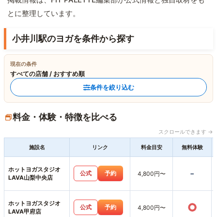
とに整理しています。
小井川駅のヨガを条件から探す
現在の条件
すべての店舗 / おすすめ順
条件を絞り込む
料金・体験・特徴を比べる
スクロールできます →
施設名
リンク
料金目安
無料体験
ホットヨガスタジオ
-
公式
予約
4,800円〜
LAVA山梨中央店
ホットヨガスタジオ
○
公式
予約
4,800円〜
LAVA甲府店