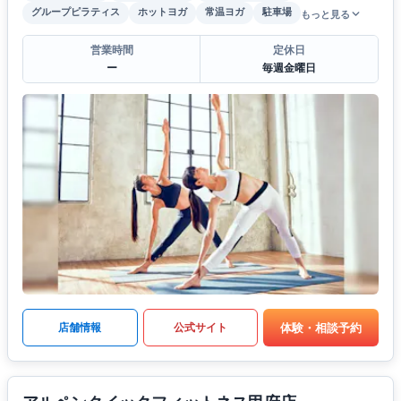
グループピラティス
ホットヨガ
常温ヨガ
駐車場
もっと見る
営業時間
定休日
ー
毎週金曜日
体験・相談予約
店舗情報
公式サイト