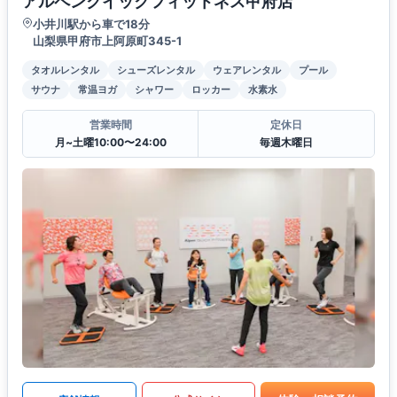
アルペンクイックフィットネス甲府店
小井川駅から車で18分
山梨県甲府市上阿原町345-1
タオルレンタル
シューズレンタル
ウェアレンタル
プール
サウナ
常温ヨガ
シャワー
ロッカー
水素水
営業時間
定休日
月~土曜10:00〜24:00
毎週木曜日