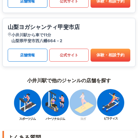
体験・相談予約
店舗情報
公式サイト
山梨ヨガシャンティ甲斐市店
小井川駅から車で11分
山梨県甲斐市西八幡664－2
体験・相談予約
店舗情報
公式サイト
小井川駅で他のジャンルの店舗を探す
ピラティス
スポーツジム
パーソナルジム
ヨガ
よくある質問