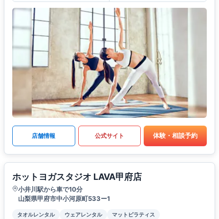
体験・相談予約
店舗情報
公式サイト
ホットヨガスタジオ LAVA甲府店
小井川駅から車で10分
山梨県甲府市中小河原町533ー1
タオルレンタル
ウェアレンタル
マットピラティス