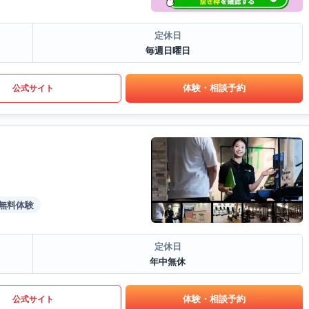
定休日
毎週日曜日
体験・相談予約
公式サイト
無料体験
定休日
年中無休
体験・相談予約
公式サイト