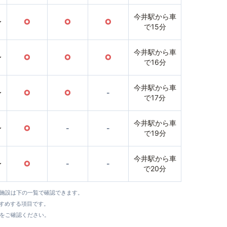
今井駅から車
〜
○
○
○
で15分
今井駅から車
〜
○
○
○
で16分
今井駅から車
〜
○
○
-
で17分
今井駅から車
〜
○
-
-
で19分
今井駅から車
〜
○
-
-
で20分
全施設は下の一覧で確認できます。
すすめする項目です。
をご確認ください。