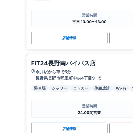
営業時間
平日 10:00〜13:00
店舗情報
FiT24長野南バイパス店
今井駅から車で5分
長野県長野市稲里町中央4丁目9-15
駐車場
シャワー
ロッカー
体組成計
Wi-Fi
営業時間
24:00間営業
店舗情報