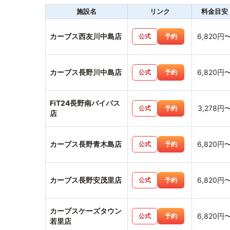
施設名
リンク
料金目安
カーブス西友川中島店
6,820円
公式
予約
カーブス長野川中島店
6,820円
公式
予約
FiT24長野南バイパス
3,278円
公式
予約
店
カーブス長野青木島店
6,820円
公式
予約
カーブス長野安茂里店
6,820円
公式
予約
カーブスケーズタウン
6,820円
公式
予約
若里店