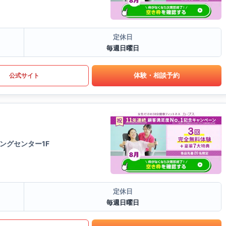
定休日
毎週日曜日
体験・相談予約
公式サイト
ングセンター1F
定休日
毎週日曜日