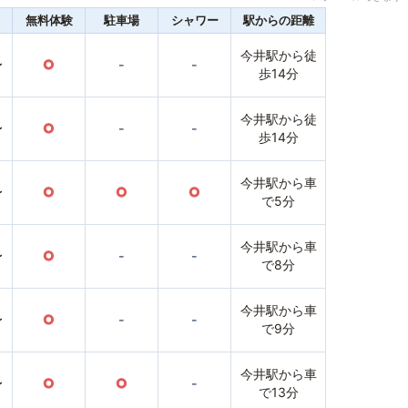
無料体験
駐車場
シャワー
駅からの距離
今井駅から徒
〜
○
-
-
歩14分
今井駅から徒
〜
○
-
-
歩14分
今井駅から車
〜
○
○
○
で5分
今井駅から車
〜
○
-
-
で8分
今井駅から車
〜
○
-
-
で9分
今井駅から車
〜
○
○
-
で13分