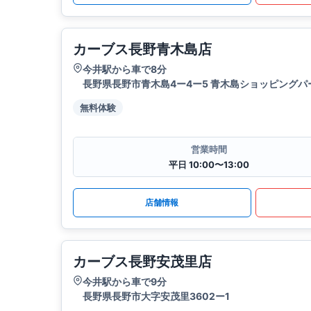
カーブス長野青木島店
今井駅から車で8分
長野県長野市青木島4ー4ー5 青木島ショッピングパ
無料体験
営業時間
平日 10:00〜13:00
店舗情報
カーブス長野安茂里店
今井駅から車で9分
長野県長野市大字安茂里3602ー1