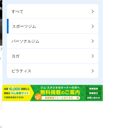
すべて
スポーツジム
パーソナルジム
7
ヨガ
掲
ピラティス
→