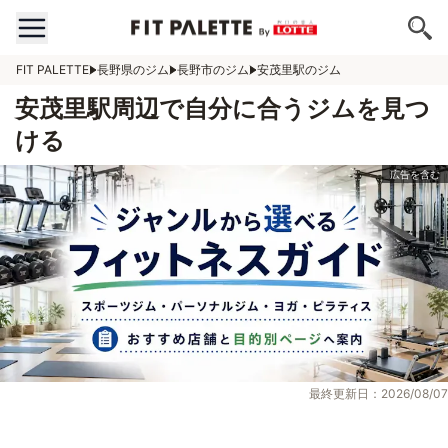
FIT PALETTE
長野県のジム
長野市のジム
安茂里駅のジム
安茂里駅周辺で自分に合うジムを見つ
ける
最終更新日：2026/08/07