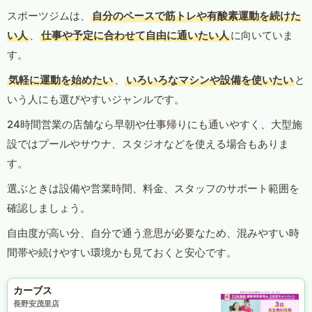
スポーツジムは、
自分のペースで筋トレや有酸素運動を続けた
い人
、
仕事や予定に合わせて自由に通いたい人
に向いていま
す。
気軽に運動を始めたい
、
いろいろなマシンや設備を使いたい
と
いう人にも選びやすいジャンルです。
24時間営業の店舗なら早朝や仕事帰りにも通いやすく、大型施
設ではプールやサウナ、スタジオなどを使える場合もありま
す。
選ぶときは設備や営業時間、料金、スタッフのサポート範囲を
確認しましょう。
自由度が高い分、自分で通う意思が必要なため、混みやすい時
間帯や続けやすい環境かも見ておくと安心です。
カーブス
長野安茂里店