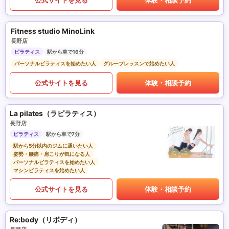
Fitness studio MinoLink
長野店
ピラティス
駅から車で16分
パーソナルピラティスを始めたい人
グループレッスンで始めたい人
公式サイトを見る
体験・相談予約
La pilates（ラピラティス）
長野店
ピラティス
駅から車で7分
駅から5分以内のジムに通いたい人
姿勢・腰痛・肩こりが気になる人
パーソナルピラティスを始めたい人
マシンピラティスを始めたい人
公式サイトを見る
体験・相談予約
Re:body（リボディ）