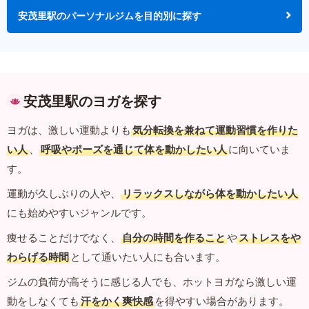
安茂里駅のパーソナルジムを目的別に探す
安茂里駅のヨガを探す
ヨガは、激しい運動よりも
気分転換を兼ねて運動習慣を作りた
い人
、
呼吸やポーズを通じて体を動かしたい人
に向いていま
す。
運動が久しぶりの人や、
リラックスしながら体を動かしたい人
にも始めやすいジャンルです。
痩せることだけでなく、
自分の時間を作ること
や
ストレスをや
わらげる時間
として通いたい人にも合います。
ジムの負荷が高そうに感じる人でも、ホットヨガなら激しい運
動をしなくても
汗をかく爽快感
を得やすい場合があります。