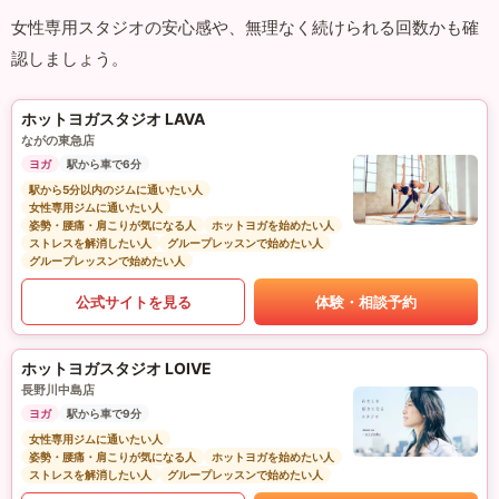
女性専用スタジオの安心感や、無理なく続けられる回数かも確
認しましょう。
ホットヨガスタジオ LAVA
ながの東急店
ヨガ
駅から車で6分
駅から5分以内のジムに通いたい人
女性専用ジムに通いたい人
姿勢・腰痛・肩こりが気になる人
ホットヨガを始めたい人
ストレスを解消したい人
グループレッスンで始めたい人
グループレッスンで始めたい人
公式サイトを見る
体験・相談予約
ホットヨガスタジオ LOIVE
長野川中島店
ヨガ
駅から車で9分
女性専用ジムに通いたい人
姿勢・腰痛・肩こりが気になる人
ホットヨガを始めたい人
ストレスを解消したい人
グループレッスンで始めたい人