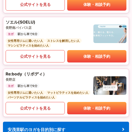
公式サイトを見る
体験・相談予約
ソエル(SOELU)
長野南バイパス店
ヨガ
駅から車で6分
女性専用ジムに通いたい人
ストレスを解消したい人
マシンピラティスを始めたい人
公式サイトを見る
体験・相談予約
Re:body（リボディ）
長野店
ヨガ
駅から車で9分
女性専用ジムに通いたい人
マットピラティスを始めたい人
パーソナルピラティスを始めたい人
公式サイトを見る
体験・相談予約
安茂里駅のヨガを目的別に探す