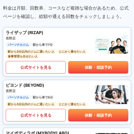
料金は月額、回数券、コースなど複雑な場合があるため、公式
ページを確認し、総額や通える回数をチェックしましょう。
ライザップ (RIZAP)
長野店
パーソナルジム
駅から車で7分
駅から5分以内のジムに通いたい人
とにかく痩せたい人
食事管理も任せたい人
公式サイトを見る
体験・相談予約
ビヨンド (BEYOND)
長野店
パーソナルジム
駅から車で6分
駅から5分以内のジムに通いたい人
とにかく痩せたい人
公式サイトを見る
体験・相談予約
マイボディラボ (MYBODYLABO)