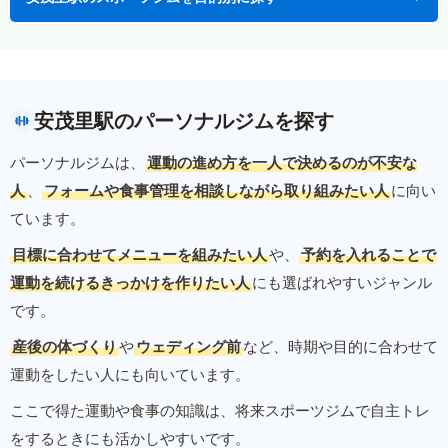
安茂里駅のパーソナルジムを探す
パーソナルジムは、
運動の進め方を一人で決めるのが不安な
人
、
フォームや食事管理を相談しながら取り組みたい人
に向い
ています。
目標に合わせてメニューを組みたい人
や、
予約を入れることで
運動を続けるきっかけを作りたい人
にも選ばれやすいジャンル
です。
産後の体づくり
や
ウェディング前
など、時期や目的に合わせて
運動をしたい人にも向いています。
ここで得た運動や食事の知識は、将来スポーツジムで自主トレ
をするときにも活かしやすいです。