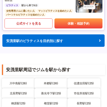
長野店
ピラティス
駅から車で9分
女性専用ジムに通いたい人
マットピラティスを始めたい人
パーソナルピラティスを始めたい人
公式サイトを見る
体験・相談予約
安茂里駅のピラティスを目的別に探す
安茂里駅周辺でジムを駅から探す
川中島駅(26)
本郷駅(26)
信濃吉田駅(25)
北長野駅(25)
善光寺下駅(25)
市役所前駅(25)
桐原駅(25)
権堂駅(25)
長野駅(25)