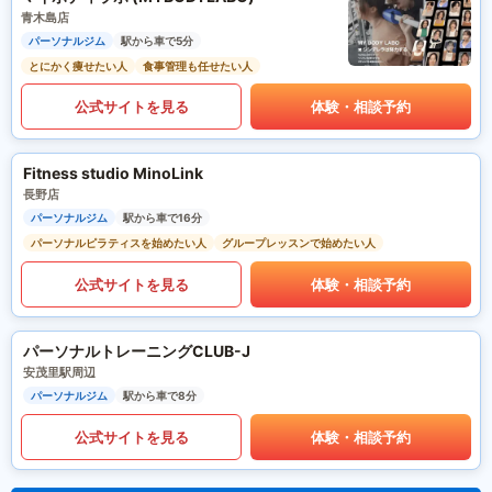
青木島店
パーソナルジム
駅から車で5分
とにかく痩せたい人
食事管理も任せたい人
公式サイトを見る
体験・相談予約
Fitness studio MinoLink
長野店
パーソナルジム
駅から車で16分
パーソナルピラティスを始めたい人
グループレッスンで始めたい人
公式サイトを見る
体験・相談予約
パーソナルトレーニングCLUB-J
安茂里駅周辺
パーソナルジム
駅から車で8分
公式サイトを見る
体験・相談予約