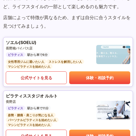
ど、ライフスタイルの一部として楽しめるのも魅力です。
店舗によって特徴が異なるため、まずは自分に合うスタイルを
見つけてみましょう。
ソエル(SOELU)
長野南バイパス店
ピラティス
駅から車で6分
女性専用ジムに通いたい人
ストレスを解消したい人
マシンピラティスを始めたい人
公式サイトを見る
体験・相談予約
ピラティススタジオ ルルト
長野店
ピラティス
駅から車で11分
姿勢・腰痛・肩こりが気になる人
パーソナルピラティスを始めたい人
マシンピラティスを始めたい人
公式サイトを見る
体験・相談予約