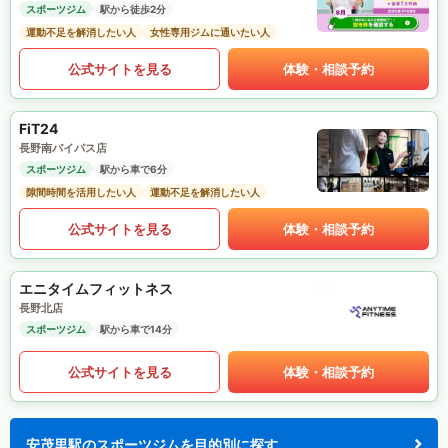
スポーツジム
駅から徒歩2分
運動不足を解消したい人
女性専用ジムに通いたい人
公式サイトを見る
体験・相談予約
FiT24
長野南バイパス店
スポーツジム
駅から車で6分
隙間時間を活用したい人
運動不足を解消したい人
公式サイトを見る
体験・相談予約
エニタイムフィットネス
長野北店
スポーツジム
駅から車で14分
公式サイトを見る
体験・相談予約
安茂里駅のスポーツジムを目的別に探す