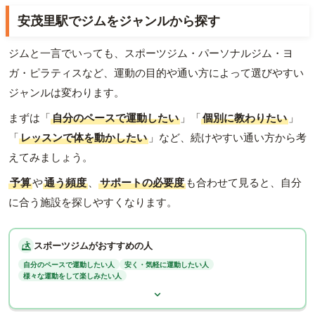
安茂里駅でジムをジャンルから探す
ジムと一言でいっても、スポーツジム・パーソナルジム・ヨ
ガ・ピラティスなど、運動の目的や通い方によって選びやすい
ジャンルは変わります。
まずは「
自分のペースで運動したい
」「
個別に教わりたい
」
「
レッスンで体を動かしたい
」など、続けやすい通い方から考
えてみましょう。
予算
や
通う頻度
、
サポートの必要度
も合わせて見ると、自分
に合う施設を探しやすくなります。
スポーツジムがおすすめの人
自分のペースで運動したい人
安く・気軽に運動したい人
様々な運動をして楽しみたい人