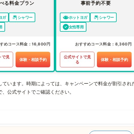
べる料金プラン
事前予約不要
ヨガ
シャワー
ホットヨガ
シャワー
用
女性専用
すめコース料金
16,800円
おすすめコース料金
8,360円
トで見
公式サイトで見
体験・相談予約
体験・相談予約
る
しています。時期によっては、キャンペーンで料金が割引され
で、公式サイトでご確認ください。