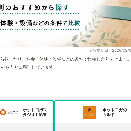
最終更新日：2026/08/0
ら探したり、料金・体験・設備などの条件で比較したりできます
自取材をもとに整理しています。
ホットヨガス
ホットヨガの
タジオ LAVA
カルド