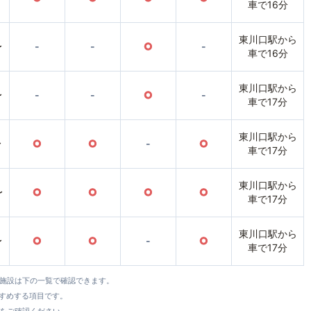
車で16分
東川口駅から
〜
-
-
○
-
車で16分
東川口駅から
〜
-
-
○
-
車で17分
東川口駅から
〜
○
○
-
○
車で17分
東川口駅から
〜
○
○
○
○
車で17分
東川口駅から
〜
○
○
-
○
車で17分
全施設は下の一覧で確認できます。
すすめする項目です。