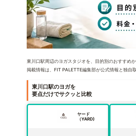
東川口駅周辺のヨガスタジオを、目的別のおすすめか
掲載情報は、FIT PALETTE編集部が公式情報と独
東川口駅のヨガを
要点だけでサクッと比較
ヤード
（YARD)