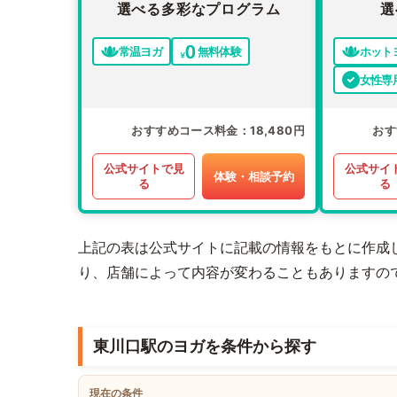
選べる多彩なプログラム
選
常温ヨガ
無料体験
ホット
女性専
おすすめコース料金
18,480円
おす
公式サイトで見
公式サイ
体験・相談予約
る
る
上記の表は公式サイトに記載の情報をもとに作成
り、店舗によって内容が変わることもありますの
東川口駅のヨガを条件から探す
現在の条件