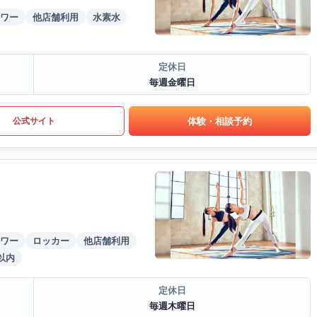
ワー
他店舗利用
水素水
定休日
毎週金曜日
体験・相談予約
公式サイト
ワー
ロッカー
他店舗利用
以内
定休日
毎週木曜日