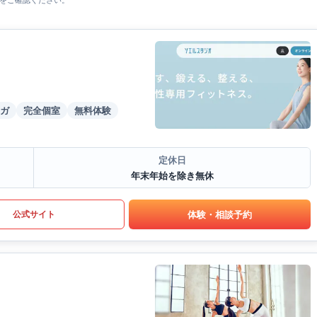
をご確認ください。
ガ
完全個室
無料体験
定休日
年末年始を除き無休
体験・相談予約
公式サイト