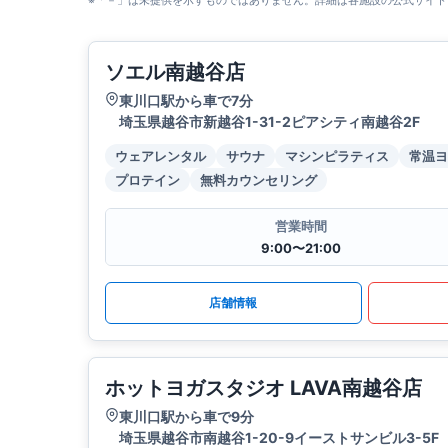
※「－」は未提供を示すものではありません。詳細は各施設の公式サイト
ソエル南越谷店
東川口駅から車で7分
埼玉県越谷市新越谷1-31-2ピアシティ南越谷2F
ウェアレンタル
サウナ
マシンピラティス
常温ヨ
プロテイン
無料カウンセリング
営業時間
9:00〜21:00
店舗情報
ホットヨガスタジオ LAVA南越谷店
東川口駅から車で9分
埼玉県越谷市南越谷1-20-9イーストサンビル3-5F