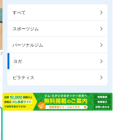
すべて
スポーツジム
パーソナルジム
7
ヨガ
。
ピラティス