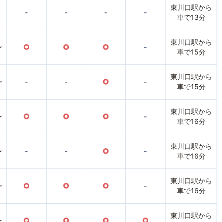
東川口駅から
-
-
-
-
車で13分
東川口駅から
〜
○
○
○
-
車で15分
東川口駅から
〜
-
-
○
-
車で15分
東川口駅から
〜
○
○
○
-
車で16分
東川口駅から
〜
-
-
○
-
車で16分
東川口駅から
〜
○
○
○
-
車で16分
東川口駅から
〜
○
○
○
○