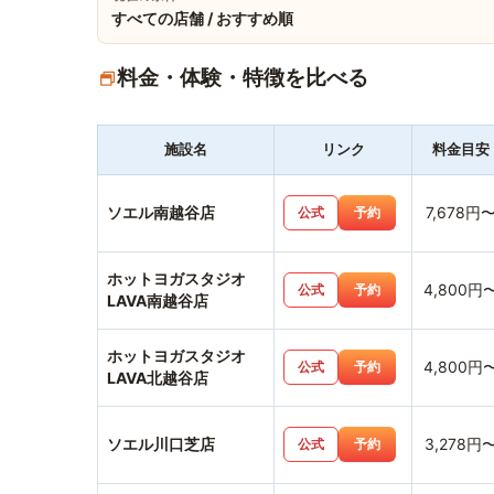
すべての店舗 / おすすめ順
料金・体験・特徴を比べる
施設名
リンク
料金目安
ソエル南越谷店
7,678円
公式
予約
ホットヨガスタジオ
4,800円
公式
予約
LAVA南越谷店
ホットヨガスタジオ
4,800円
公式
予約
LAVA北越谷店
ソエル川口芝店
3,278円
公式
予約